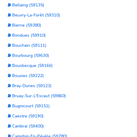
⛽ Bellaing (59135)
⛽ Beuvry-La-Forêt (59310)
⛽ Bierne (59380)
⛽ Bondues (59910)
⛽ Bouchain (59111)
⛽ Bourbourg (59630)
⛽ Bousbecque (59166)
⛽ Bousies (59222)
⛽ Bray-Dunes (59123)
⛽ Bruay-Sur-L'Escaut (59860)
⛽ Bugnicourt (59151)
⛽ Caestre (59190)
⛽ Cambrai (59400)
⛽ Camphin-En-Pévèle (59780)