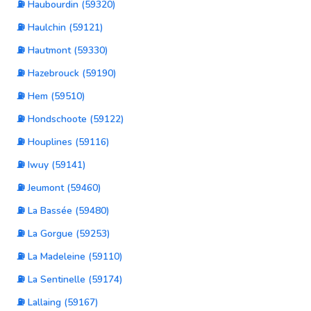
⛽ Haubourdin (59320)
⛽ Haulchin (59121)
⛽ Hautmont (59330)
⛽ Hazebrouck (59190)
⛽ Hem (59510)
⛽ Hondschoote (59122)
⛽ Houplines (59116)
⛽ Iwuy (59141)
⛽ Jeumont (59460)
⛽ La Bassée (59480)
⛽ La Gorgue (59253)
⛽ La Madeleine (59110)
⛽ La Sentinelle (59174)
⛽ Lallaing (59167)