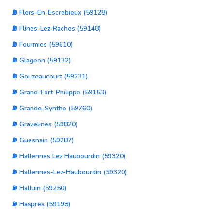
⛽ Flers-En-Escrebieux (59128)
⛽ Flines-Lez-Raches (59148)
⛽ Fourmies (59610)
⛽ Glageon (59132)
⛽ Gouzeaucourt (59231)
⛽ Grand-Fort-Philippe (59153)
⛽ Grande-Synthe (59760)
⛽ Gravelines (59820)
⛽ Guesnain (59287)
⛽ Hallennes Lez Haubourdin (59320)
⛽ Hallennes-Lez-Haubourdin (59320)
⛽ Halluin (59250)
⛽ Haspres (59198)