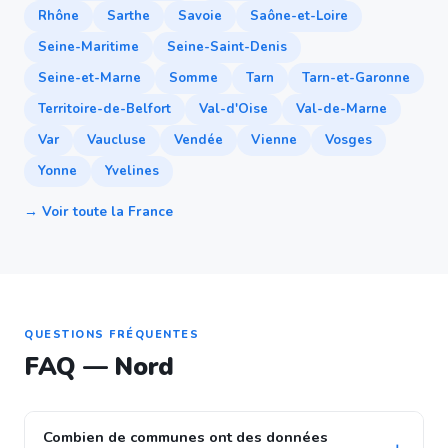
Rhône
Sarthe
Savoie
Saône-et-Loire
Seine-Maritime
Seine-Saint-Denis
Seine-et-Marne
Somme
Tarn
Tarn-et-Garonne
Territoire-de-Belfort
Val-d'Oise
Val-de-Marne
Var
Vaucluse
Vendée
Vienne
Vosges
Yonne
Yvelines
→ Voir toute la France
QUESTIONS FRÉQUENTES
FAQ — Nord
Combien de communes ont des données