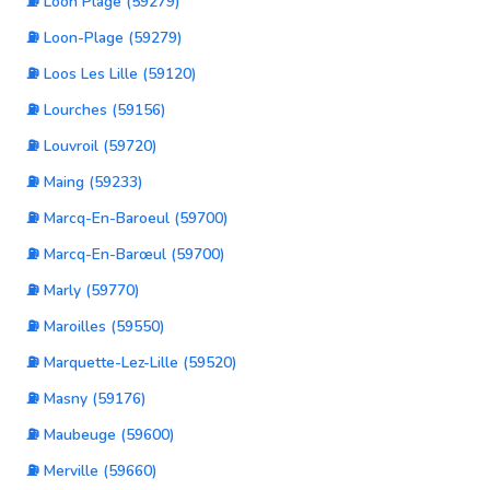
⛽ Loon Plage (59279)
⛽ Loon-Plage (59279)
⛽ Loos Les Lille (59120)
⛽ Lourches (59156)
⛽ Louvroil (59720)
⛽ Maing (59233)
⛽ Marcq-En-Baroeul (59700)
⛽ Marcq-En-Barœul (59700)
⛽ Marly (59770)
⛽ Maroilles (59550)
⛽ Marquette-Lez-Lille (59520)
⛽ Masny (59176)
⛽ Maubeuge (59600)
⛽ Merville (59660)