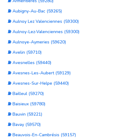
⛽ Armentières (59280)
⛽ Aubigny-Au-Bac (59265)
⛽ Aulnoy Lez Valenciennes (59300)
⛽ Aulnoy-Lez-Valenciennes (59300)
⛽ Aulnoye-Aymeries (59620)
⛽ Avelin (59710)
⛽ Avesnelles (59440)
⛽ Avesnes-Les-Aubert (59129)
⛽ Avesnes-Sur-Helpe (59440)
⛽ Bailleul (59270)
⛽ Baisieux (59780)
⛽ Bauvin (59221)
⛽ Bavay (59570)
⛽ Beauvois-En-Cambrésis (59157)