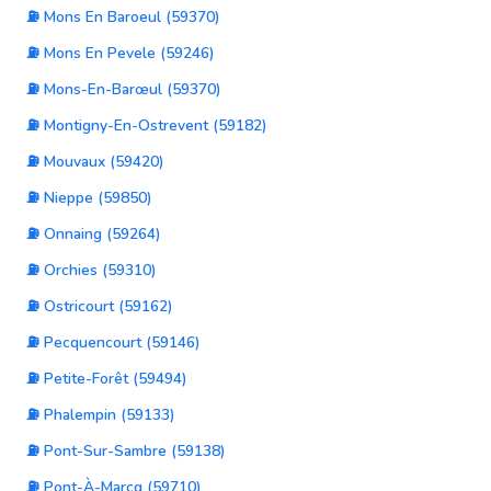
⛽ Mons En Baroeul (59370)
⛽ Mons En Pevele (59246)
⛽ Mons-En-Barœul (59370)
⛽ Montigny-En-Ostrevent (59182)
⛽ Mouvaux (59420)
⛽ Nieppe (59850)
⛽ Onnaing (59264)
⛽ Orchies (59310)
⛽ Ostricourt (59162)
⛽ Pecquencourt (59146)
⛽ Petite-Forêt (59494)
⛽ Phalempin (59133)
⛽ Pont-Sur-Sambre (59138)
⛽ Pont-À-Marcq (59710)