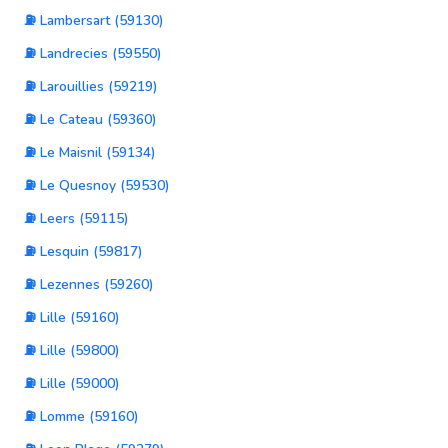
⛽ Lambersart (59130)
⛽ Landrecies (59550)
⛽ Larouillies (59219)
⛽ Le Cateau (59360)
⛽ Le Maisnil (59134)
⛽ Le Quesnoy (59530)
⛽ Leers (59115)
⛽ Lesquin (59817)
⛽ Lezennes (59260)
⛽ Lille (59160)
⛽ Lille (59800)
⛽ Lille (59000)
⛽ Lomme (59160)