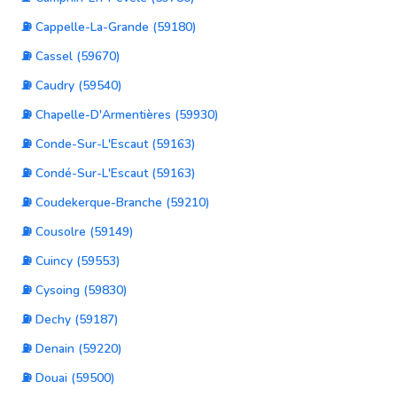
⛽ Cappelle-La-Grande (59180)
⛽ Cassel (59670)
⛽ Caudry (59540)
⛽ Chapelle-D'Armentières (59930)
⛽ Conde-Sur-L'Escaut (59163)
⛽ Condé-Sur-L'Escaut (59163)
⛽ Coudekerque-Branche (59210)
⛽ Cousolre (59149)
⛽ Cuincy (59553)
⛽ Cysoing (59830)
⛽ Dechy (59187)
⛽ Denain (59220)
⛽ Douai (59500)