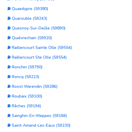
⛽ Quaedypre (59380)
⛽ Quarouble (59243)
⛽ Quesnoy-Sur-Deûle (59890)
⛽ Quiévrechain (59920)
⛽ Raillencourt Sainte Olle (59554)
⛽ Raillencourt Ste Olle (59554)
⛽ Ronchin (59790)
⛽ Roncq (59223)
⛽ Roost Warendin (59286)
⛽ Roubaix (59100)
⛽ Râches (59194)
⛽ Sainghin-En-Weppes (59184)
⛽ Saint-Amand-Les-Eaux (59230)