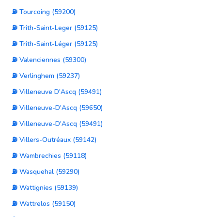
⛽ Tourcoing (59200)
⛽ Trith-Saint-Leger (59125)
⛽ Trith-Saint-Léger (59125)
⛽ Valenciennes (59300)
⛽ Verlinghem (59237)
⛽ Villeneuve D'Ascq (59491)
⛽ Villeneuve-D'Ascq (59650)
⛽ Villeneuve-D'Ascq (59491)
⛽ Villers-Outréaux (59142)
⛽ Wambrechies (59118)
⛽ Wasquehal (59290)
⛽ Wattignies (59139)
⛽ Wattrelos (59150)