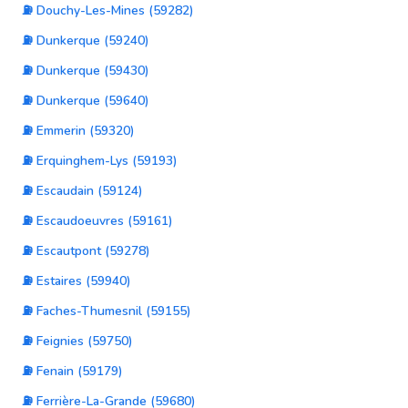
⛽ Douchy-Les-Mines (59282)
⛽ Dunkerque (59240)
⛽ Dunkerque (59430)
⛽ Dunkerque (59640)
⛽ Emmerin (59320)
⛽ Erquinghem-Lys (59193)
⛽ Escaudain (59124)
⛽ Escaudoeuvres (59161)
⛽ Escautpont (59278)
⛽ Estaires (59940)
⛽ Faches-Thumesnil (59155)
⛽ Feignies (59750)
⛽ Fenain (59179)
⛽ Ferrière-La-Grande (59680)