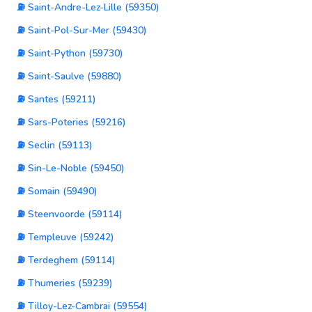
⛽ Saint-Andre-Lez-Lille (59350)
⛽ Saint-Pol-Sur-Mer (59430)
⛽ Saint-Python (59730)
⛽ Saint-Saulve (59880)
⛽ Santes (59211)
⛽ Sars-Poteries (59216)
⛽ Seclin (59113)
⛽ Sin-Le-Noble (59450)
⛽ Somain (59490)
⛽ Steenvoorde (59114)
⛽ Templeuve (59242)
⛽ Terdeghem (59114)
⛽ Thumeries (59239)
⛽ Tilloy-Lez-Cambrai (59554)