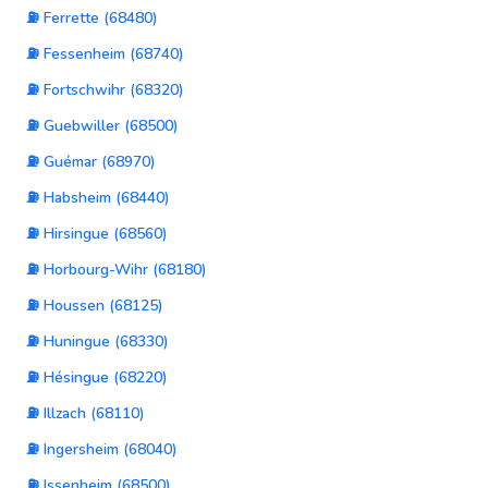
⛽ Ferrette (68480)
⛽ Fessenheim (68740)
⛽ Fortschwihr (68320)
⛽ Guebwiller (68500)
⛽ Guémar (68970)
⛽ Habsheim (68440)
⛽ Hirsingue (68560)
⛽ Horbourg-Wihr (68180)
⛽ Houssen (68125)
⛽ Huningue (68330)
⛽ Hésingue (68220)
⛽ Illzach (68110)
⛽ Ingersheim (68040)
⛽ Issenheim (68500)