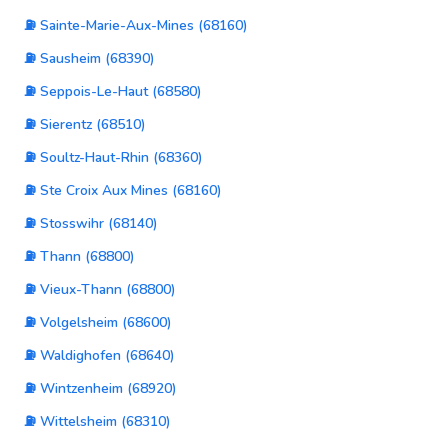
⛽ Sainte-Marie-Aux-Mines (68160)
⛽ Sausheim (68390)
⛽ Seppois-Le-Haut (68580)
⛽ Sierentz (68510)
⛽ Soultz-Haut-Rhin (68360)
⛽ Ste Croix Aux Mines (68160)
⛽ Stosswihr (68140)
⛽ Thann (68800)
⛽ Vieux-Thann (68800)
⛽ Volgelsheim (68600)
⛽ Waldighofen (68640)
⛽ Wintzenheim (68920)
⛽ Wittelsheim (68310)