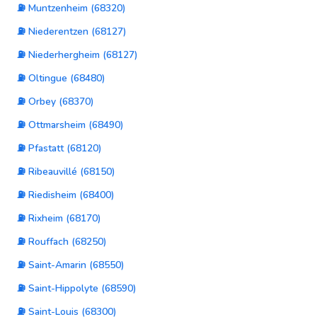
⛽ Muntzenheim (68320)
⛽ Niederentzen (68127)
⛽ Niederhergheim (68127)
⛽ Oltingue (68480)
⛽ Orbey (68370)
⛽ Ottmarsheim (68490)
⛽ Pfastatt (68120)
⛽ Ribeauvillé (68150)
⛽ Riedisheim (68400)
⛽ Rixheim (68170)
⛽ Rouffach (68250)
⛽ Saint-Amarin (68550)
⛽ Saint-Hippolyte (68590)
⛽ Saint-Louis (68300)