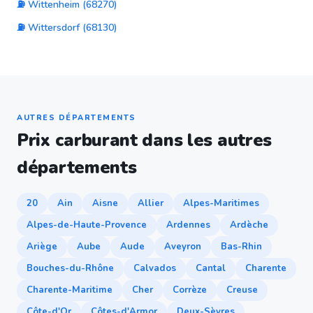
⛽ Wittenheim (68270)
⛽ Wittersdorf (68130)
AUTRES DÉPARTEMENTS
Prix carburant dans les autres
départements
20
Ain
Aisne
Allier
Alpes-Maritimes
Alpes-de-Haute-Provence
Ardennes
Ardèche
Ariège
Aube
Aude
Aveyron
Bas-Rhin
Bouches-du-Rhône
Calvados
Cantal
Charente
Charente-Maritime
Cher
Corrèze
Creuse
Côte-d'Or
Côtes-d'Armor
Deux-Sèvres