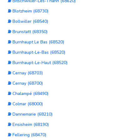
⛽ Bitschwiller-Lès-Thann (68620)
⛽ Blotzheim (68730)
⛽ Bollwiller (68540)
⛽ Brunstatt (68350)
⛽ Burnhaupt Le Bas (68520)
⛽ Burnhaupt-Le-Bas (68520)
⛽ Burnhaupt-Le-Haut (68520)
⛽ Cernay (68703)
⛽ Cernay (68700)
⛽ Chalampé (68490)
⛽ Colmar (68000)
⛽ Dannemarie (68210)
⛽ Ensisheim (68190)
⛽ Fellering (68470)