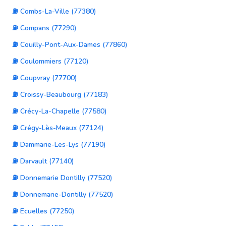
⛽ Combs-La-Ville (77380)
⛽ Compans (77290)
⛽ Couilly-Pont-Aux-Dames (77860)
⛽ Coulommiers (77120)
⛽ Coupvray (77700)
⛽ Croissy-Beaubourg (77183)
⛽ Crécy-La-Chapelle (77580)
⛽ Crégy-Lès-Meaux (77124)
⛽ Dammarie-Les-Lys (77190)
⛽ Darvault (77140)
⛽ Donnemarie Dontilly (77520)
⛽ Donnemarie-Dontilly (77520)
⛽ Ecuelles (77250)