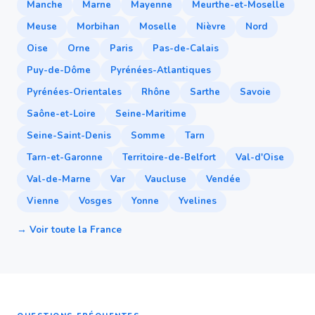
Manche
Marne
Mayenne
Meurthe-et-Moselle
Meuse
Morbihan
Moselle
Nièvre
Nord
Oise
Orne
Paris
Pas-de-Calais
Puy-de-Dôme
Pyrénées-Atlantiques
Pyrénées-Orientales
Rhône
Sarthe
Savoie
Saône-et-Loire
Seine-Maritime
Seine-Saint-Denis
Somme
Tarn
Tarn-et-Garonne
Territoire-de-Belfort
Val-d'Oise
Val-de-Marne
Var
Vaucluse
Vendée
Vienne
Vosges
Yonne
Yvelines
→ Voir toute la France