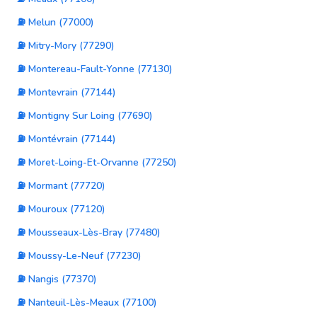
⛽ Melun (77000)
⛽ Mitry-Mory (77290)
⛽ Montereau-Fault-Yonne (77130)
⛽ Montevrain (77144)
⛽ Montigny Sur Loing (77690)
⛽ Montévrain (77144)
⛽ Moret-Loing-Et-Orvanne (77250)
⛽ Mormant (77720)
⛽ Mouroux (77120)
⛽ Mousseaux-Lès-Bray (77480)
⛽ Moussy-Le-Neuf (77230)
⛽ Nangis (77370)
⛽ Nanteuil-Lès-Meaux (77100)