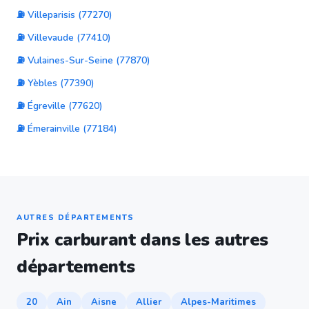
⛽ Villeparisis (77270)
⛽ Villevaude (77410)
⛽ Vulaines-Sur-Seine (77870)
⛽ Yèbles (77390)
⛽ Égreville (77620)
⛽ Émerainville (77184)
AUTRES DÉPARTEMENTS
Prix carburant dans les autres
départements
20
Ain
Aisne
Allier
Alpes-Maritimes