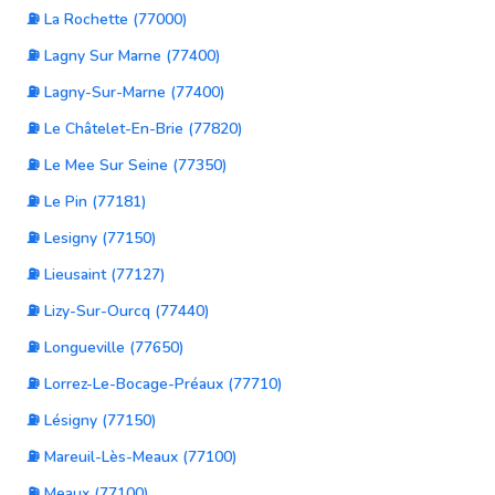
⛽ La Rochette (77000)
⛽ Lagny Sur Marne (77400)
⛽ Lagny-Sur-Marne (77400)
⛽ Le Châtelet-En-Brie (77820)
⛽ Le Mee Sur Seine (77350)
⛽ Le Pin (77181)
⛽ Lesigny (77150)
⛽ Lieusaint (77127)
⛽ Lizy-Sur-Ourcq (77440)
⛽ Longueville (77650)
⛽ Lorrez-Le-Bocage-Préaux (77710)
⛽ Lésigny (77150)
⛽ Mareuil-Lès-Meaux (77100)
⛽ Meaux (77100)