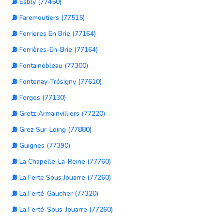
⛽ Esbly (77450)
⛽ Faremoutiers (77515)
⛽ Ferrieres En Brie (77164)
⛽ Ferrières-En-Brie (77164)
⛽ Fontainebleau (77300)
⛽ Fontenay-Trésigny (77610)
⛽ Forges (77130)
⛽ Gretz-Armainvilliers (77220)
⛽ Grez-Sur-Loing (77880)
⛽ Guignes (77390)
⛽ La Chapelle-La-Reine (77760)
⛽ La Ferte Sous Jouarre (77260)
⛽ La Ferté-Gaucher (77320)
⛽ La Ferté-Sous-Jouarre (77260)