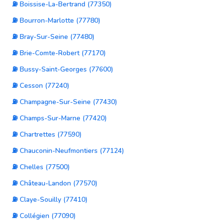
⛽ Boissise-La-Bertrand (77350)
⛽ Bourron-Marlotte (77780)
⛽ Bray-Sur-Seine (77480)
⛽ Brie-Comte-Robert (77170)
⛽ Bussy-Saint-Georges (77600)
⛽ Cesson (77240)
⛽ Champagne-Sur-Seine (77430)
⛽ Champs-Sur-Marne (77420)
⛽ Chartrettes (77590)
⛽ Chauconin-Neufmontiers (77124)
⛽ Chelles (77500)
⛽ Château-Landon (77570)
⛽ Claye-Souilly (77410)
⛽ Collégien (77090)