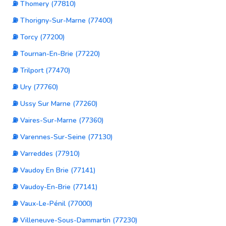
⛽ Thomery (77810)
⛽ Thorigny-Sur-Marne (77400)
⛽ Torcy (77200)
⛽ Tournan-En-Brie (77220)
⛽ Trilport (77470)
⛽ Ury (77760)
⛽ Ussy Sur Marne (77260)
⛽ Vaires-Sur-Marne (77360)
⛽ Varennes-Sur-Seine (77130)
⛽ Varreddes (77910)
⛽ Vaudoy En Brie (77141)
⛽ Vaudoy-En-Brie (77141)
⛽ Vaux-Le-Pénil (77000)
⛽ Villeneuve-Sous-Dammartin (77230)