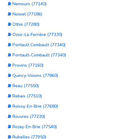
⛽ Nemours (77140)
⛽ Noisiel (77186)
⛽ Othis (77280)
⛽ Ozoir-La-Ferrière (77330)
⛽ Pontault Combault (77340)
⛽ Pontault-Combault (77340)
⛽ Provins (77160)
⛽ Quincy-Voisins (77860)
⛽ Reau (77550)
⛽ Rebais (77510)
⛽ Roissy-En-Brie (77680)
⛽ Rouvres (77230)
⛽ Rozay-En-Brie (77540)
⛽ Rubelles (77950)