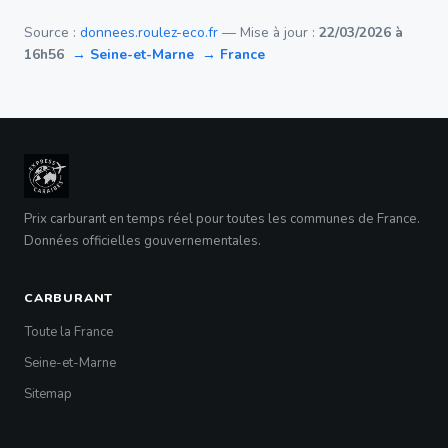
Source :
donnees.roulez-eco.fr
— Mise à jour :
22/03/2026 à
16h56
→ Seine-et-Marne
→ France
Prix carburant en temps réel pour toutes les communes de France.
Données officielles gouvernementales.
CARBURANT
Toute la France
Seine-et-Marne
Sitemap