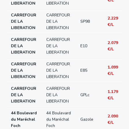
€/L
LIBERATION
LIBERATION
CARREFOUR
CARREFOUR
2.229
DE LA
DE LA
SP98
€/L
LIBERATION
LIBERATION
CARREFOUR
CARREFOUR
2.079
DE LA
DE LA
E10
€/L
LIBERATION
LIBERATION
CARREFOUR
CARREFOUR
1.099
DE LA
DE LA
E85
€/L
LIBERATION
LIBERATION
CARREFOUR
CARREFOUR
1.179
DE LA
DE LA
GPLc
€/L
LIBERATION
LIBERATION
44 Boulevard
44 Boulevard
2.090
du Maréchal
du Maréchal
Gazole
€/L
Foch
Foch