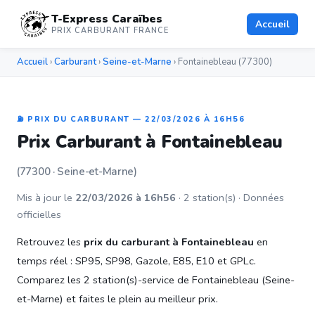
T-Express Caraïbes
Accueil
PRIX CARBURANT FRANCE
Accueil
›
Carburant
›
Seine-et-Marne
› Fontainebleau (77300)
⛽ PRIX DU CARBURANT — 22/03/2026 À 16H56
Prix Carburant à Fontainebleau
(77300 · Seine-et-Marne)
Mis à jour le
22/03/2026 à 16h56
· 2 station(s) · Données
officielles
Retrouvez les
prix du carburant à Fontainebleau
en
temps réel : SP95, SP98, Gazole, E85, E10 et GPLc.
Comparez les 2 station(s)-service de Fontainebleau (Seine-
et-Marne) et faites le plein au meilleur prix.