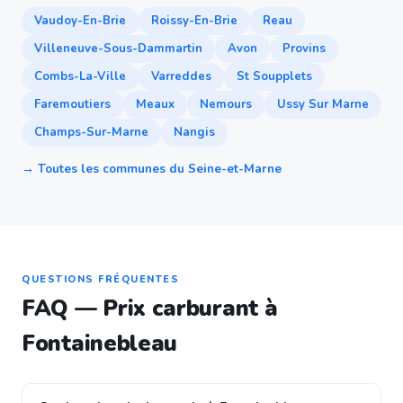
Vaudoy-En-Brie
Roissy-En-Brie
Reau
Villeneuve-Sous-Dammartin
Avon
Provins
Combs-La-Ville
Varreddes
St Soupplets
Faremoutiers
Meaux
Nemours
Ussy Sur Marne
Champs-Sur-Marne
Nangis
→ Toutes les communes du Seine-et-Marne
QUESTIONS FRÉQUENTES
FAQ — Prix carburant à
Fontainebleau