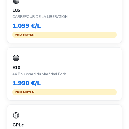
🟢
E85
CARREFOUR DE LA LIBERATION
1.099 €/L
PRIX MOYEN
🔵
E10
44 Boulevard du Maréchal Foch
1.990 €/L
PRIX MOYEN
🟡
GPLc