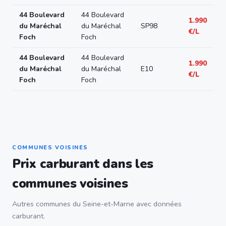
44 Boulevard
44 Boulevard
1.990
du Maréchal
du Maréchal
SP98
€/L
Foch
Foch
44 Boulevard
44 Boulevard
1.990
du Maréchal
du Maréchal
E10
€/L
Foch
Foch
COMMUNES VOISINES
Prix carburant dans les
communes voisines
Autres communes du Seine-et-Marne avec données
carburant.