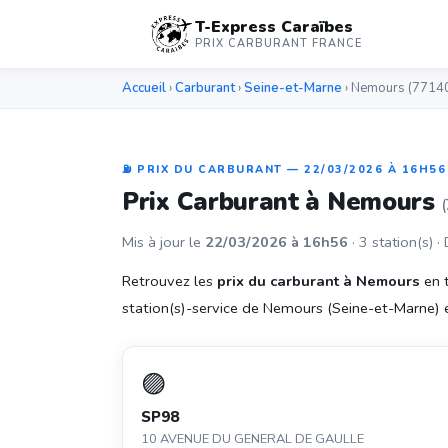
T-Express Caraïbes
PRIX CARBURANT FRANCE
Accueil
›
Carburant
›
Seine-et-Marne
› Nemours (7714
⛽ PRIX DU CARBURANT — 22/03/2026 À 16H56
Prix Carburant à Nemours
Mis à jour le
22/03/2026 à 16h56
· 3 station(s) ·
Retrouvez les
prix du carburant à Nemours
en t
station(s)-service de Nemours (Seine-et-Marne) et 
🟣
SP98
10 AVENUE DU GENERAL DE GAULLE