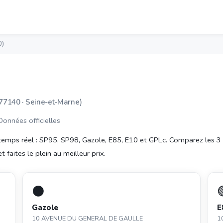
0)
(77140 · Seine-et-Marne)
 Données officielles
emps réel : SP95, SP98, Gazole, E85, E10 et GPLc. Comparez les 3
faites le plein au meilleur prix.
⚫
Gazole
E
10 AVENUE DU GENERAL DE GAULLE
1