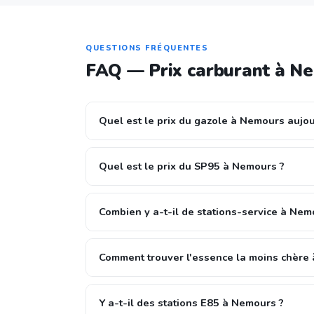
QUESTIONS FRÉQUENTES
FAQ — Prix carburant à N
Quel est le prix du gazole à Nemours aujou
Quel est le prix du SP95 à Nemours ?
Combien y a-t-il de stations-service à Nem
Comment trouver l'essence la moins chère
Y a-t-il des stations E85 à Nemours ?