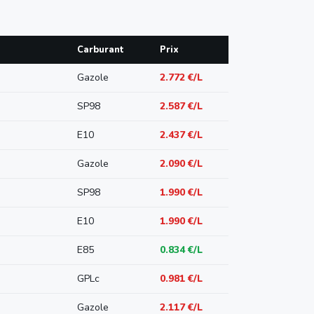
Carburant
Prix
Gazole
2.772 €/L
SP98
2.587 €/L
E10
2.437 €/L
Gazole
2.090 €/L
SP98
1.990 €/L
E10
1.990 €/L
E85
0.834 €/L
GPLc
0.981 €/L
Gazole
2.117 €/L