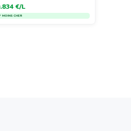
.834 €/L
✓ MOINS CHER