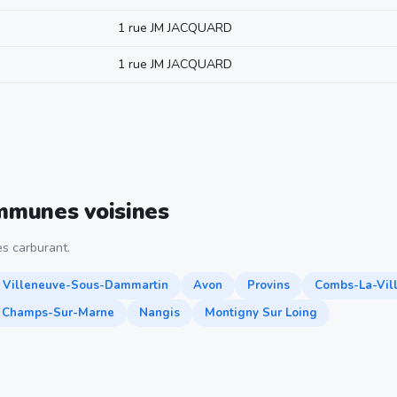
1 rue JM JACQUARD
1 rue JM JACQUARD
ommunes voisines
s carburant.
Villeneuve-Sous-Dammartin
Avon
Provins
Combs-La-Vil
Champs-Sur-Marne
Nangis
Montigny Sur Loing