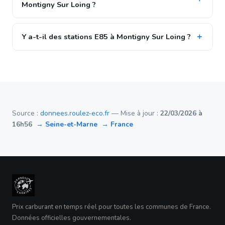
Montigny Sur Loing ?
Y a-t-il des stations E85 à Montigny Sur Loing ?
Source :
donnees.roulez-eco.fr
— Mise à jour :
22/03/2026 à
16h56
→ Seine-et-Marne
→ France
Prix carburant en temps réel pour toutes les communes de France.
Données officielles gouvernementales.