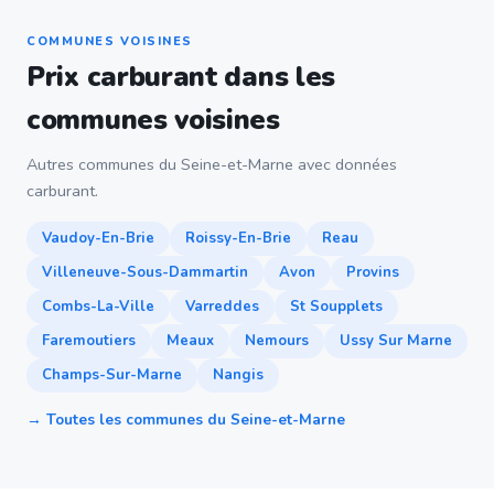
COMMUNES VOISINES
Prix carburant dans les
communes voisines
Autres communes du Seine-et-Marne avec données
carburant.
Vaudoy-En-Brie
Roissy-En-Brie
Reau
Villeneuve-Sous-Dammartin
Avon
Provins
Combs-La-Ville
Varreddes
St Soupplets
Faremoutiers
Meaux
Nemours
Ussy Sur Marne
Champs-Sur-Marne
Nangis
→ Toutes les communes du Seine-et-Marne