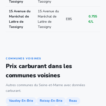
Tassigny
Tassigny
15 Avenue du
15 Avenue du
Maréchal de
Maréchal de
0.755
E85
Lattre de
Lattre de
€/L
Tassigny
Tassigny
COMMUNES VOISINES
Prix carburant dans les
communes voisines
Autres communes du Seine-et-Marne avec données
carburant.
Vaudoy-En-Brie
Roissy-En-Brie
Reau