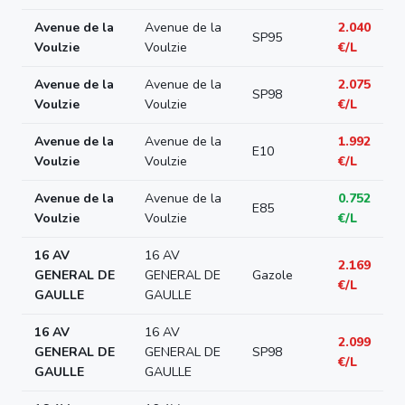
Avenue de la
Avenue de la
2.040
SP95
Voulzie
Voulzie
€/L
Avenue de la
Avenue de la
2.075
SP98
Voulzie
Voulzie
€/L
Avenue de la
Avenue de la
1.992
E10
Voulzie
Voulzie
€/L
Avenue de la
Avenue de la
0.752
E85
Voulzie
Voulzie
€/L
16 AV
16 AV
2.169
GENERAL DE
GENERAL DE
Gazole
€/L
GAULLE
GAULLE
16 AV
16 AV
2.099
GENERAL DE
GENERAL DE
SP98
€/L
GAULLE
GAULLE