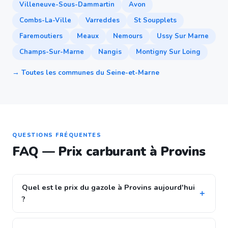
Villeneuve-Sous-Dammartin
Avon
Combs-La-Ville
Varreddes
St Soupplets
Faremoutiers
Meaux
Nemours
Ussy Sur Marne
Champs-Sur-Marne
Nangis
Montigny Sur Loing
→ Toutes les communes du Seine-et-Marne
QUESTIONS FRÉQUENTES
FAQ — Prix carburant à Provins
Quel est le prix du gazole à Provins aujourd'hui
?