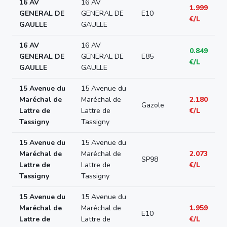
16 AV
16 AV
1.999
GENERAL DE
GENERAL DE
E10
€/L
GAULLE
GAULLE
16 AV
16 AV
0.849
GENERAL DE
GENERAL DE
E85
€/L
GAULLE
GAULLE
15 Avenue du
15 Avenue du
Maréchal de
Maréchal de
2.180
Gazole
Lattre de
Lattre de
€/L
Tassigny
Tassigny
15 Avenue du
15 Avenue du
Maréchal de
Maréchal de
2.073
SP98
Lattre de
Lattre de
€/L
Tassigny
Tassigny
15 Avenue du
15 Avenue du
Maréchal de
Maréchal de
1.959
E10
Lattre de
Lattre de
€/L