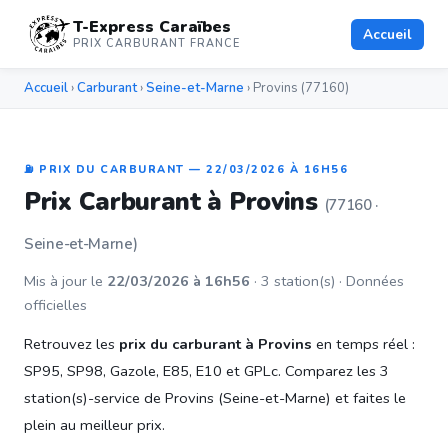
T-Express Caraïbes
Accueil
PRIX CARBURANT FRANCE
Accueil
›
Carburant
›
Seine-et-Marne
› Provins (77160)
⛽ PRIX DU CARBURANT — 22/03/2026 À 16H56
Prix Carburant à Provins
(77160 ·
Seine-et-Marne)
Mis à jour le
22/03/2026 à 16h56
· 3 station(s) · Données
officielles
Retrouvez les
prix du carburant à Provins
en temps réel :
SP95, SP98, Gazole, E85, E10 et GPLc. Comparez les 3
station(s)-service de Provins (Seine-et-Marne) et faites le
plein au meilleur prix.