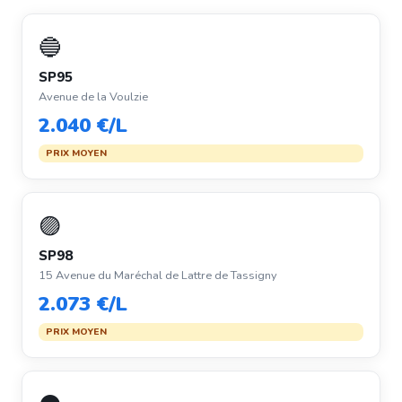
🔵
SP95
Avenue de la Voulzie
2.040 €/L
PRIX MOYEN
🟣
SP98
15 Avenue du Maréchal de Lattre de Tassigny
2.073 €/L
PRIX MOYEN