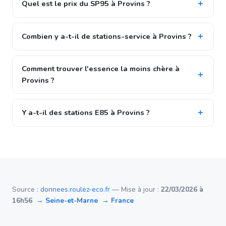
Quel est le prix du SP95 à Provins ?
Combien y a-t-il de stations-service à Provins ?
Comment trouver l'essence la moins chère à
Provins ?
Y a-t-il des stations E85 à Provins ?
Source :
donnees.roulez-eco.fr
— Mise à jour :
22/03/2026 à
16h56
→ Seine-et-Marne
→ France