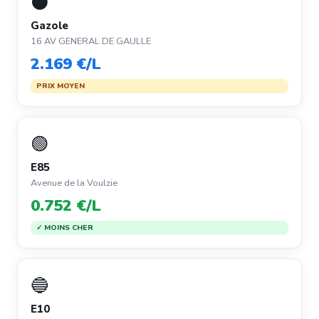
⚫
Gazole
16 AV GENERAL DE GAULLE
2.169 €/L
PRIX MOYEN
🟢
E85
Avenue de la Voulzie
0.752 €/L
✓ MOINS CHER
🔵
E10