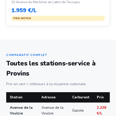
15 Avenue du Maréchal de Lattre de Tassigny
1.959 €/L
PRIX MOYEN
COMPARATIF COMPLET
Toutes les stations-service à
Provins
Prix en vert = inférieurs à la moyenne nationale.
Station
Adresse
Carburant
Prix
Avenue de la
Avenue de la
2.238
Gazole
Voulzie
Voulzie
€/L