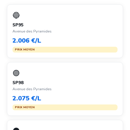
🔵
SP95
Avenue des Pyramides
2.006 €/L
PRIX MOYEN
🟣
SP98
Avenue des Pyramides
2.075 €/L
PRIX MOYEN