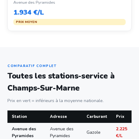
Avenue des Pyramides
1.934 €/L
PRIX MOYEN
COMPARATIF COMPLET
Toutes les stations-service à
Champs-Sur-Marne
Prix en vert = inférieurs à la moyenne nationale.
Station
Adresse
Carburant
Prix
Avenue des
Avenue des
2.225
Gazole
Pyramides
Pyramides
€/L