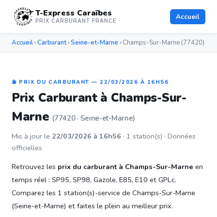
T-Express Caraïbes
Accueil
PRIX CARBURANT FRANCE
Accueil
›
Carburant
›
Seine-et-Marne
› Champs-Sur-Marne (77420)
⛽ PRIX DU CARBURANT — 22/03/2026 À 16H56
Prix Carburant à Champs-Sur-
Marne
(77420 · Seine-et-Marne)
Mis à jour le
22/03/2026 à 16h56
· 1 station(s) · Données
officielles
Retrouvez les
prix du carburant à Champs-Sur-Marne
en
temps réel : SP95, SP98, Gazole, E85, E10 et GPLc.
Comparez les 1 station(s)-service de Champs-Sur-Marne
(Seine-et-Marne) et faites le plein au meilleur prix.