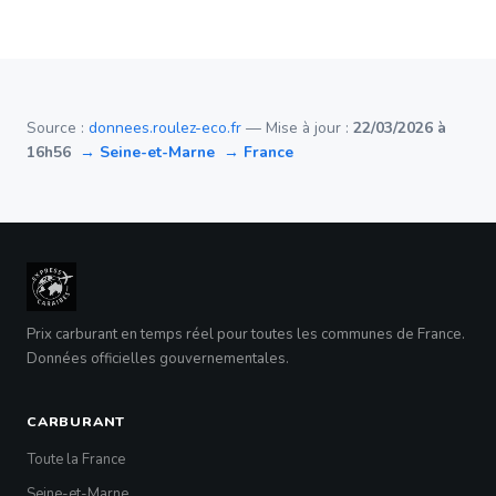
Source :
donnees.roulez-eco.fr
— Mise à jour :
22/03/2026 à
16h56
→ Seine-et-Marne
→ France
Prix carburant en temps réel pour toutes les communes de France.
Données officielles gouvernementales.
CARBURANT
Toute la France
Seine-et-Marne