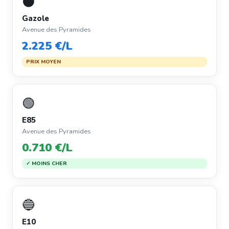
⚫
Gazole
Avenue des Pyramides
2.225 €/L
PRIX MOYEN
🟢
E85
Avenue des Pyramides
0.710 €/L
✓ MOINS CHER
🔵
E10