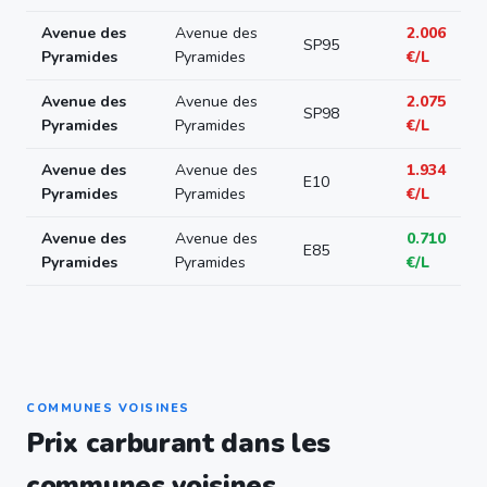
Avenue des
Avenue des
2.006
SP95
Pyramides
Pyramides
€/L
Avenue des
Avenue des
2.075
SP98
Pyramides
Pyramides
€/L
Avenue des
Avenue des
1.934
E10
Pyramides
Pyramides
€/L
Avenue des
Avenue des
0.710
E85
Pyramides
Pyramides
€/L
COMMUNES VOISINES
Prix carburant dans les
communes voisines