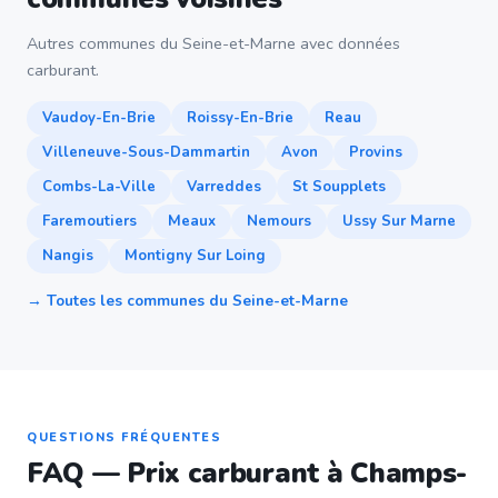
Autres communes du Seine-et-Marne avec données
carburant.
Vaudoy-En-Brie
Roissy-En-Brie
Reau
Villeneuve-Sous-Dammartin
Avon
Provins
Combs-La-Ville
Varreddes
St Soupplets
Faremoutiers
Meaux
Nemours
Ussy Sur Marne
Nangis
Montigny Sur Loing
→ Toutes les communes du Seine-et-Marne
QUESTIONS FRÉQUENTES
FAQ — Prix carburant à Champs-