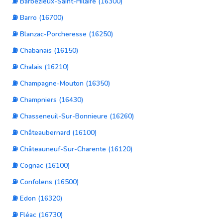
⛽ Barbezieux-Saint-Hilaire (16300)
⛽ Barro (16700)
⛽ Blanzac-Porcheresse (16250)
⛽ Chabanais (16150)
⛽ Chalais (16210)
⛽ Champagne-Mouton (16350)
⛽ Champniers (16430)
⛽ Chasseneuil-Sur-Bonnieure (16260)
⛽ Châteaubernard (16100)
⛽ Châteauneuf-Sur-Charente (16120)
⛽ Cognac (16100)
⛽ Confolens (16500)
⛽ Edon (16320)
⛽ Fléac (16730)