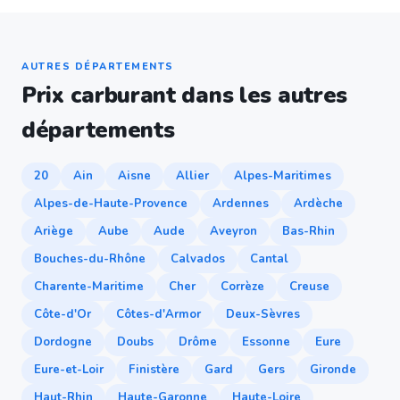
AUTRES DÉPARTEMENTS
Prix carburant dans les autres
départements
20
Ain
Aisne
Allier
Alpes-Maritimes
Alpes-de-Haute-Provence
Ardennes
Ardèche
Ariège
Aube
Aude
Aveyron
Bas-Rhin
Bouches-du-Rhône
Calvados
Cantal
Charente-Maritime
Cher
Corrèze
Creuse
Côte-d'Or
Côtes-d'Armor
Deux-Sèvres
Dordogne
Doubs
Drôme
Essonne
Eure
Eure-et-Loir
Finistère
Gard
Gers
Gironde
Haut-Rhin
Haute-Garonne
Haute-Loire