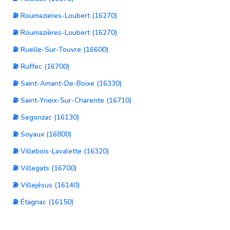
⛽ Roumazieres-Loubert (16270)
⛽ Roumazières-Loubert (16270)
⛽ Ruelle-Sur-Touvre (16600)
⛽ Ruffec (16700)
⛽ Saint-Amant-De-Boixe (16330)
⛽ Saint-Yrieix-Sur-Charente (16710)
⛽ Segonzac (16130)
⛽ Soyaux (16800)
⛽ Villebois-Lavalette (16320)
⛽ Villegats (16700)
⛽ Villejésus (16140)
⛽ Étagnac (16150)