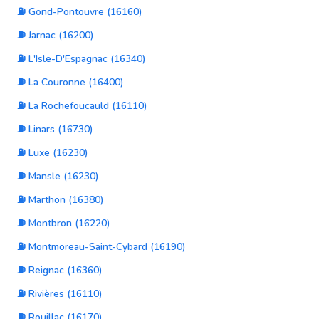
⛽ Gond-Pontouvre (16160)
⛽ Jarnac (16200)
⛽ L'Isle-D'Espagnac (16340)
⛽ La Couronne (16400)
⛽ La Rochefoucauld (16110)
⛽ Linars (16730)
⛽ Luxe (16230)
⛽ Mansle (16230)
⛽ Marthon (16380)
⛽ Montbron (16220)
⛽ Montmoreau-Saint-Cybard (16190)
⛽ Reignac (16360)
⛽ Rivières (16110)
⛽ Rouillac (16170)