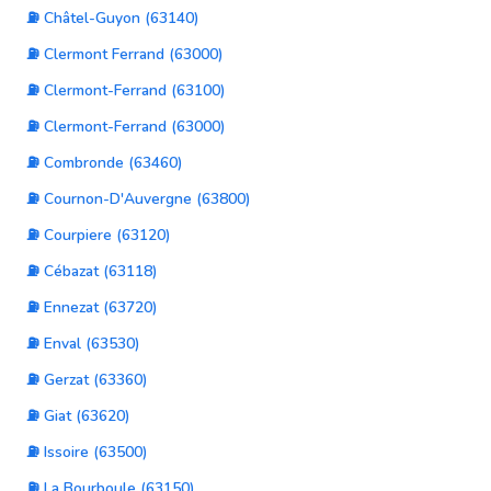
⛽ Châtel-Guyon (63140)
⛽ Clermont Ferrand (63000)
⛽ Clermont-Ferrand (63100)
⛽ Clermont-Ferrand (63000)
⛽ Combronde (63460)
⛽ Cournon-D'Auvergne (63800)
⛽ Courpiere (63120)
⛽ Cébazat (63118)
⛽ Ennezat (63720)
⛽ Enval (63530)
⛽ Gerzat (63360)
⛽ Giat (63620)
⛽ Issoire (63500)
⛽ La Bourboule (63150)