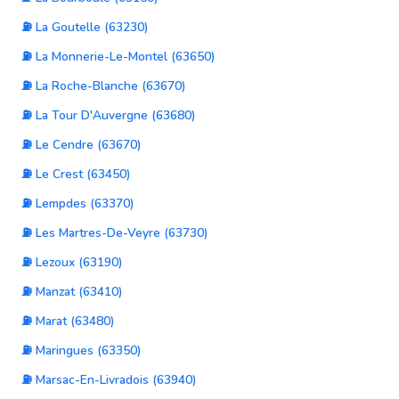
⛽ La Goutelle (63230)
⛽ La Monnerie-Le-Montel (63650)
⛽ La Roche-Blanche (63670)
⛽ La Tour D'Auvergne (63680)
⛽ Le Cendre (63670)
⛽ Le Crest (63450)
⛽ Lempdes (63370)
⛽ Les Martres-De-Veyre (63730)
⛽ Lezoux (63190)
⛽ Manzat (63410)
⛽ Marat (63480)
⛽ Maringues (63350)
⛽ Marsac-En-Livradois (63940)