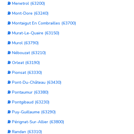
⛽ Menetrol (63200)
⛽ Mont-Dore (63240)
⛽ Montaigut En Combrailles (63700)
⛽ Murat-Le-Quaire (63150)
⛽ Murol (63790)
⛽ Nébouzat (63210)
⛽ Orleat (63190)
⛽ Pionsat (63330)
⛽ Pont-Du-Château (63430)
⛽ Pontaumur (63380)
⛽ Pontgibaud (63230)
⛽ Puy-Guillaume (63290)
⛽ Pérignat-Sur-Allier (63800)
⛽ Randan (63310)