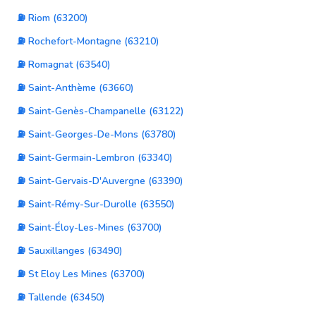
⛽ Riom (63200)
⛽ Rochefort-Montagne (63210)
⛽ Romagnat (63540)
⛽ Saint-Anthème (63660)
⛽ Saint-Genès-Champanelle (63122)
⛽ Saint-Georges-De-Mons (63780)
⛽ Saint-Germain-Lembron (63340)
⛽ Saint-Gervais-D'Auvergne (63390)
⛽ Saint-Rémy-Sur-Durolle (63550)
⛽ Saint-Éloy-Les-Mines (63700)
⛽ Sauxillanges (63490)
⛽ St Eloy Les Mines (63700)
⛽ Tallende (63450)