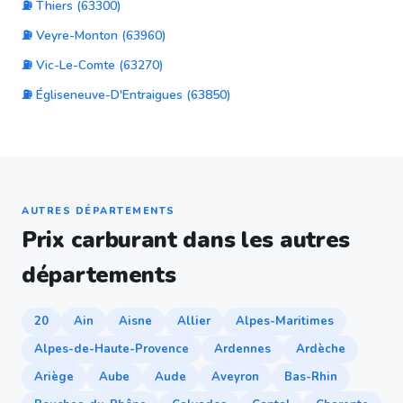
⛽ Thiers (63300)
⛽ Veyre-Monton (63960)
⛽ Vic-Le-Comte (63270)
⛽ Égliseneuve-D'Entraigues (63850)
AUTRES DÉPARTEMENTS
Prix carburant dans les autres
départements
20
Ain
Aisne
Allier
Alpes-Maritimes
Alpes-de-Haute-Provence
Ardennes
Ardèche
Ariège
Aube
Aude
Aveyron
Bas-Rhin