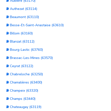
⛽ Aubière (63170)
⛽ Authezat (63114)
⛽ Beaumont (63110)
⛽ Besse-Et-Saint-Anastaise (63610)
⛽ Billom (63160)
⛽ Blanzat (63112)
⛽ Bourg-Lastic (63760)
⛽ Brassac-Les-Mines (63570)
⛽ Ceyrat (63122)
⛽ Chabreloche (63250)
⛽ Chamalières (63400)
⛽ Champeix (63320)
⛽ Champs (63440)
⛽ Chateaugay (63119)