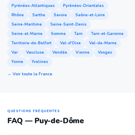
Pyrénées-Atlantiques
Pyrénées-Orientales
Rhône
Sarthe
Savoie
Saône-et-Loire
Seine-Maritime
Seine-Saint-Denis
Seine-et-Marne
Somme
Tarn
Tarn-et-Garonne
Territoire-de-Belfort
Val-d'Oise
Val-de-Marne
Var
Vaucluse
Vendée
Vienne
Vosges
Yonne
Yvelines
→ Voir toute la France
QUESTIONS FRÉQUENTES
FAQ — Puy-de-Dôme