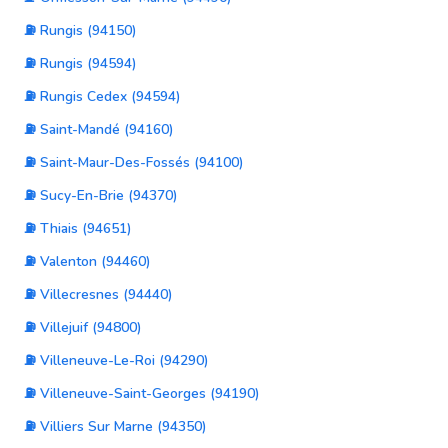
⛽ Rungis (94150)
⛽ Rungis (94594)
⛽ Rungis Cedex (94594)
⛽ Saint-Mandé (94160)
⛽ Saint-Maur-Des-Fossés (94100)
⛽ Sucy-En-Brie (94370)
⛽ Thiais (94651)
⛽ Valenton (94460)
⛽ Villecresnes (94440)
⛽ Villejuif (94800)
⛽ Villeneuve-Le-Roi (94290)
⛽ Villeneuve-Saint-Georges (94190)
⛽ Villiers Sur Marne (94350)