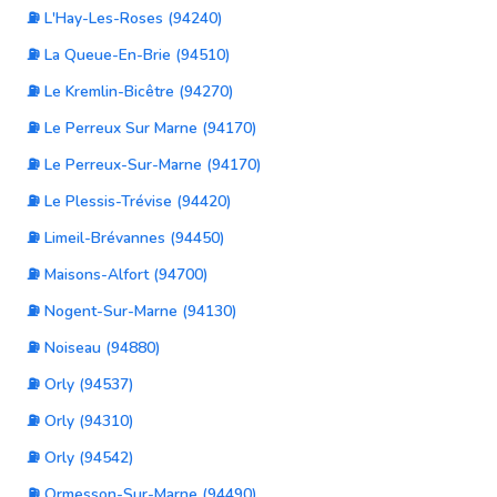
⛽ L'Hay-Les-Roses (94240)
⛽ La Queue-En-Brie (94510)
⛽ Le Kremlin-Bicêtre (94270)
⛽ Le Perreux Sur Marne (94170)
⛽ Le Perreux-Sur-Marne (94170)
⛽ Le Plessis-Trévise (94420)
⛽ Limeil-Brévannes (94450)
⛽ Maisons-Alfort (94700)
⛽ Nogent-Sur-Marne (94130)
⛽ Noiseau (94880)
⛽ Orly (94537)
⛽ Orly (94310)
⛽ Orly (94542)
⛽ Ormesson-Sur-Marne (94490)