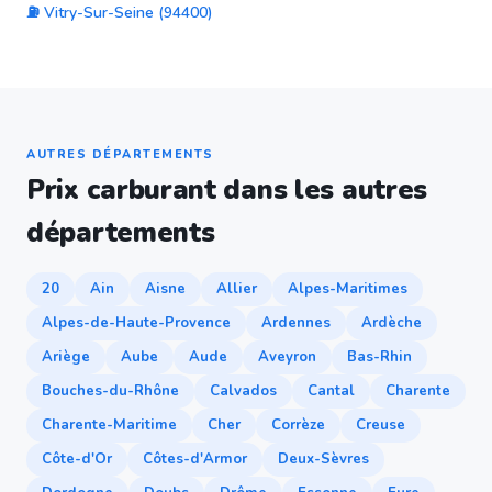
⛽ Vitry-Sur-Seine (94400)
AUTRES DÉPARTEMENTS
Prix carburant dans les autres
départements
20
Ain
Aisne
Allier
Alpes-Maritimes
Alpes-de-Haute-Provence
Ardennes
Ardèche
Ariège
Aube
Aude
Aveyron
Bas-Rhin
Bouches-du-Rhône
Calvados
Cantal
Charente
Charente-Maritime
Cher
Corrèze
Creuse
Côte-d'Or
Côtes-d'Armor
Deux-Sèvres