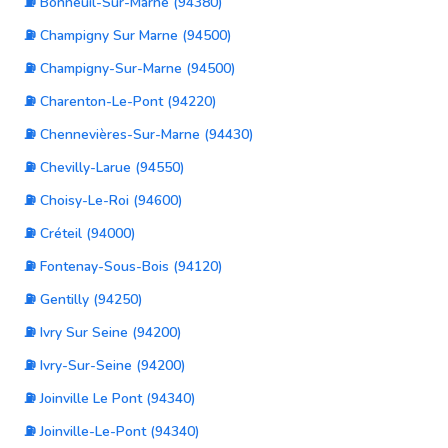
⛽ Bonneuil-Sur-Marne (94380)
⛽ Champigny Sur Marne (94500)
⛽ Champigny-Sur-Marne (94500)
⛽ Charenton-Le-Pont (94220)
⛽ Chennevières-Sur-Marne (94430)
⛽ Chevilly-Larue (94550)
⛽ Choisy-Le-Roi (94600)
⛽ Créteil (94000)
⛽ Fontenay-Sous-Bois (94120)
⛽ Gentilly (94250)
⛽ Ivry Sur Seine (94200)
⛽ Ivry-Sur-Seine (94200)
⛽ Joinville Le Pont (94340)
⛽ Joinville-Le-Pont (94340)