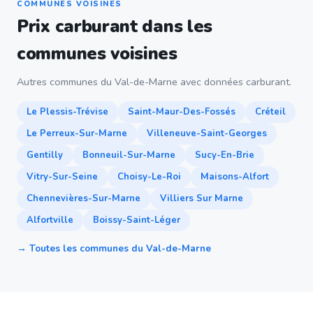
COMMUNES VOISINES
Prix carburant dans les
communes voisines
Autres communes du Val-de-Marne avec données carburant.
Le Plessis-Trévise
Saint-Maur-Des-Fossés
Créteil
Le Perreux-Sur-Marne
Villeneuve-Saint-Georges
Gentilly
Bonneuil-Sur-Marne
Sucy-En-Brie
Vitry-Sur-Seine
Choisy-Le-Roi
Maisons-Alfort
Chennevières-Sur-Marne
Villiers Sur Marne
Alfortville
Boissy-Saint-Léger
→ Toutes les communes du Val-de-Marne