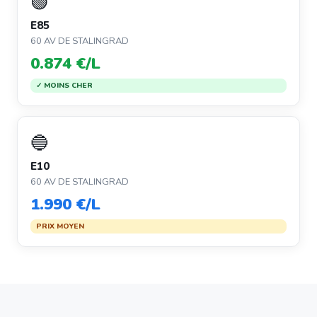
🟢
E85
60 AV DE STALINGRAD
0.874 €/L
✓ MOINS CHER
🔵
E10
60 AV DE STALINGRAD
1.990 €/L
PRIX MOYEN