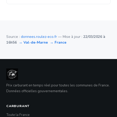
Source :
donnees.roulez-eco.fr
— Mise à jour :
22/03/2026 à
16h56
→ Val-de-Marne
→ France
Prix carburant en temps réel pour toutes les communes de France.
Données officielles gouvernementales.
CARBURANT
Toute la France