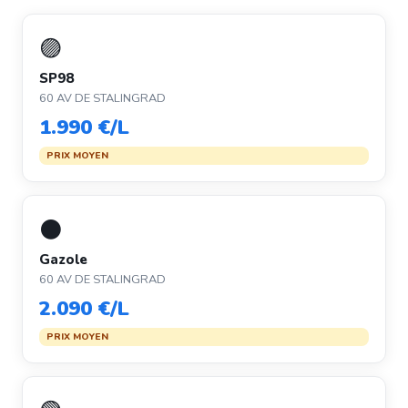
🟣
SP98
60 AV DE STALINGRAD
1.990 €/L
PRIX MOYEN
⚫
Gazole
60 AV DE STALINGRAD
2.090 €/L
PRIX MOYEN