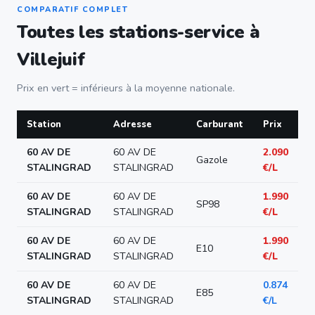
COMPARATIF COMPLET
Toutes les stations-service à
Villejuif
Prix en vert = inférieurs à la moyenne nationale.
Station
Adresse
Carburant
Prix
60 AV DE
60 AV DE
2.090
Gazole
STALINGRAD
STALINGRAD
€/L
60 AV DE
60 AV DE
1.990
SP98
STALINGRAD
STALINGRAD
€/L
60 AV DE
60 AV DE
1.990
E10
STALINGRAD
STALINGRAD
€/L
60 AV DE
60 AV DE
0.874
E85
STALINGRAD
STALINGRAD
€/L