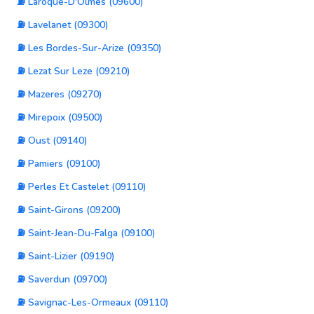
⛽ Laroque-D'Olmes (09600)
⛽ Lavelanet (09300)
⛽ Les Bordes-Sur-Arize (09350)
⛽ Lezat Sur Leze (09210)
⛽ Mazeres (09270)
⛽ Mirepoix (09500)
⛽ Oust (09140)
⛽ Pamiers (09100)
⛽ Perles Et Castelet (09110)
⛽ Saint-Girons (09200)
⛽ Saint-Jean-Du-Falga (09100)
⛽ Saint-Lizier (09190)
⛽ Saverdun (09700)
⛽ Savignac-Les-Ormeaux (09110)