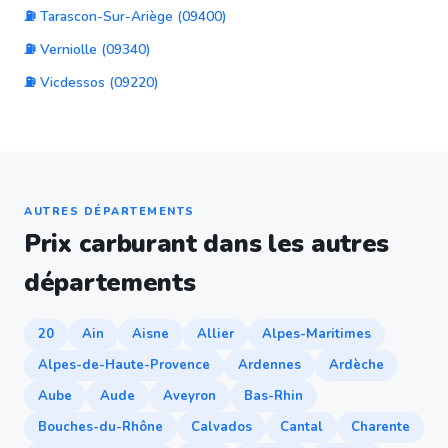
⛽ Tarascon-Sur-Ariège (09400)
⛽ Verniolle (09340)
⛽ Vicdessos (09220)
AUTRES DÉPARTEMENTS
Prix carburant dans les autres
départements
20
Ain
Aisne
Allier
Alpes-Maritimes
Alpes-de-Haute-Provence
Ardennes
Ardèche
Aube
Aude
Aveyron
Bas-Rhin
Bouches-du-Rhône
Calvados
Cantal
Charente