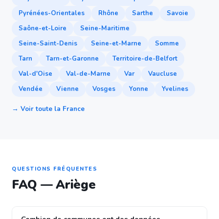
Pyrénées-Orientales
Rhône
Sarthe
Savoie
Saône-et-Loire
Seine-Maritime
Seine-Saint-Denis
Seine-et-Marne
Somme
Tarn
Tarn-et-Garonne
Territoire-de-Belfort
Val-d'Oise
Val-de-Marne
Var
Vaucluse
Vendée
Vienne
Vosges
Yonne
Yvelines
→ Voir toute la France
QUESTIONS FRÉQUENTES
FAQ — Ariège