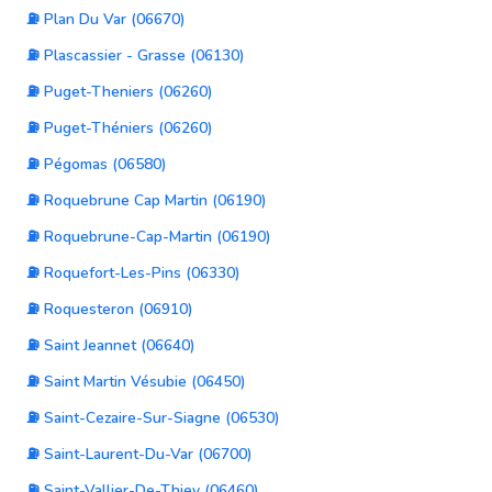
⛽ Plan Du Var (06670)
⛽ Plascassier - Grasse (06130)
⛽ Puget-Theniers (06260)
⛽ Puget-Théniers (06260)
⛽ Pégomas (06580)
⛽ Roquebrune Cap Martin (06190)
⛽ Roquebrune-Cap-Martin (06190)
⛽ Roquefort-Les-Pins (06330)
⛽ Roquesteron (06910)
⛽ Saint Jeannet (06640)
⛽ Saint Martin Vésubie (06450)
⛽ Saint-Cezaire-Sur-Siagne (06530)
⛽ Saint-Laurent-Du-Var (06700)
⛽ Saint-Vallier-De-Thiey (06460)