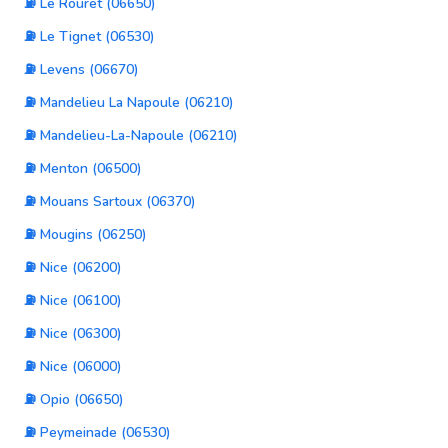
⛽ Le Rouret (06650)
⛽ Le Tignet (06530)
⛽ Levens (06670)
⛽ Mandelieu La Napoule (06210)
⛽ Mandelieu-La-Napoule (06210)
⛽ Menton (06500)
⛽ Mouans Sartoux (06370)
⛽ Mougins (06250)
⛽ Nice (06200)
⛽ Nice (06100)
⛽ Nice (06300)
⛽ Nice (06000)
⛽ Opio (06650)
⛽ Peymeinade (06530)