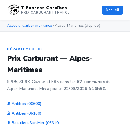
T-Express Caraïbes
Accueil
PRIX CARBURANT FRANCE
Accueil
›
Carburant France
› Alpes-Maritimes (dép. 06)
DÉPARTEMENT 06
Prix Carburant — Alpes-
Maritimes
SP95, SP98, Gazole et E85 dans les
67 communes
du
Alpes-Maritimes. Mis à jour le
22/03/2026 à 16h56
.
⛽ Antibes (06600)
⛽ Antibes (06160)
⛽ Beaulieu-Sur-Mer (06310)