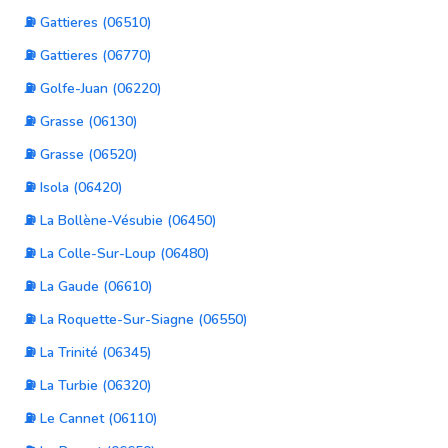
⛽ Gattieres (06510)
⛽ Gattieres (06770)
⛽ Golfe-Juan (06220)
⛽ Grasse (06130)
⛽ Grasse (06520)
⛽ Isola (06420)
⛽ La Bollène-Vésubie (06450)
⛽ La Colle-Sur-Loup (06480)
⛽ La Gaude (06610)
⛽ La Roquette-Sur-Siagne (06550)
⛽ La Trinité (06345)
⛽ La Turbie (06320)
⛽ Le Cannet (06110)