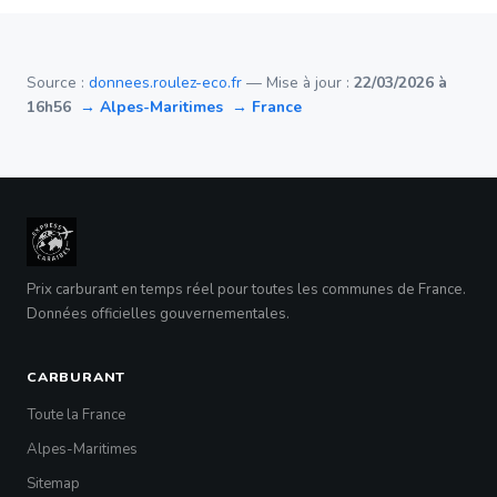
Source :
donnees.roulez-eco.fr
— Mise à jour :
22/03/2026 à
16h56
→ Alpes-Maritimes
→ France
Prix carburant en temps réel pour toutes les communes de France.
Données officielles gouvernementales.
CARBURANT
Toute la France
Alpes-Maritimes
Sitemap