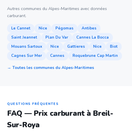
Autres communes du Alpes-Maritimes avec données
carburant.
Le Cannet
Nice
Pégomas
Antibes
Saint Jeannet
Plan Du Var
Cannes La Bocca
Mouans Sartoux
Nice
Gattieres
Nice
Biot
Cagnes Sur Mer
Cannes
Roquebrune Cap Martin
→ Toutes les communes du Alpes-Maritimes
QUESTIONS FRÉQUENTES
FAQ — Prix carburant à Breil-
Sur-Roya