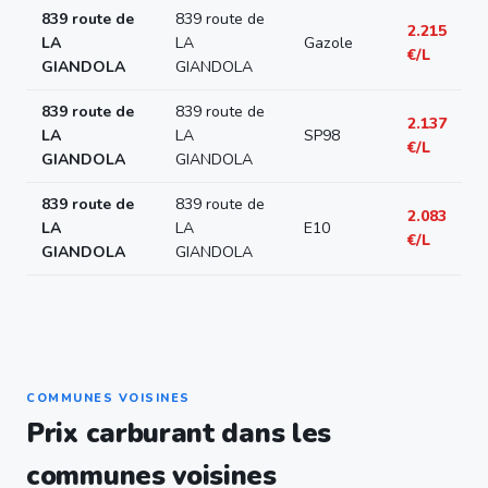
839 route de
839 route de
2.215
LA
LA
Gazole
€/L
GIANDOLA
GIANDOLA
839 route de
839 route de
2.137
LA
LA
SP98
€/L
GIANDOLA
GIANDOLA
839 route de
839 route de
2.083
LA
LA
E10
€/L
GIANDOLA
GIANDOLA
COMMUNES VOISINES
Prix carburant dans les
communes voisines