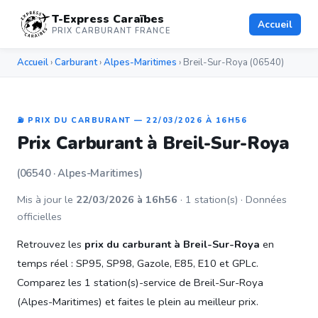
T-Express Caraïbes
Accueil
PRIX CARBURANT FRANCE
Accueil
›
Carburant
›
Alpes-Maritimes
› Breil-Sur-Roya (06540)
⛽ PRIX DU CARBURANT — 22/03/2026 À 16H56
Prix Carburant à Breil-Sur-Roya
(06540 · Alpes-Maritimes)
Mis à jour le
22/03/2026 à 16h56
· 1 station(s) · Données
officielles
Retrouvez les
prix du carburant à Breil-Sur-Roya
en
temps réel : SP95, SP98, Gazole, E85, E10 et GPLc.
Comparez les 1 station(s)-service de Breil-Sur-Roya
(Alpes-Maritimes) et faites le plein au meilleur prix.