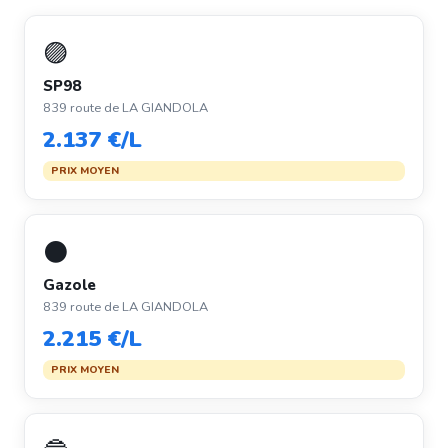
🟣
SP98
839 route de LA GIANDOLA
2.137 €/L
PRIX MOYEN
⚫
Gazole
839 route de LA GIANDOLA
2.215 €/L
PRIX MOYEN