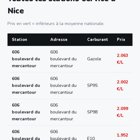
Nice
Prix en vert = inférieurs à la moyenne nationale.
Station
Adresse
Carburant
Prix
606
606
2.063
boulevard du
boulevard du
Gazole
€/L
mercantour
mercantour
606
606
2.002
boulevard du
boulevard du
SP95
€/L
mercantour
mercantour
606
606
2.099
boulevard du
boulevard du
SP98
€/L
mercantour
mercantour
606
606
1.952
boulevard du
boulevard du
E10