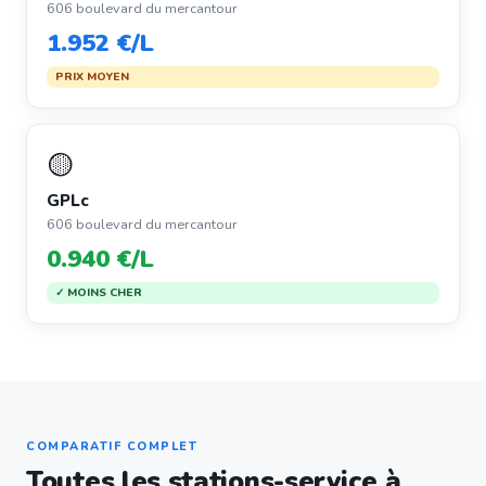
606 boulevard du mercantour
1.952 €/L
PRIX MOYEN
🟡
GPLc
606 boulevard du mercantour
0.940 €/L
✓ MOINS CHER
COMPARATIF COMPLET
Toutes les stations-service à