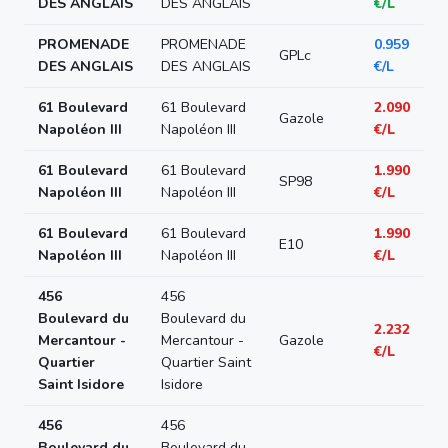
DES ANGLAIS
DES ANGLAIS
€/L
PROMENADE
PROMENADE
0.959
GPLc
DES ANGLAIS
DES ANGLAIS
€/L
61 Boulevard
61 Boulevard
2.090
Gazole
Napoléon III
Napoléon III
€/L
61 Boulevard
61 Boulevard
1.990
SP98
Napoléon III
Napoléon III
€/L
61 Boulevard
61 Boulevard
1.990
E10
Napoléon III
Napoléon III
€/L
456
456
Boulevard du
Boulevard du
2.232
Mercantour -
Mercantour -
Gazole
€/L
Quartier
Quartier Saint
Saint Isidore
Isidore
456
456
Boulevard du
Boulevard du