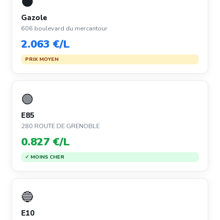
⚫
Gazole
606 boulevard du mercantour
2.063 €/L
PRIX MOYEN
🟢
E85
280 ROUTE DE GRENOBLE
0.827 €/L
✓ MOINS CHER
🔵
E10