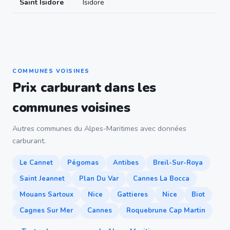
Saint Isidore
Isidore
COMMUNES VOISINES
Prix carburant dans les
communes voisines
Autres communes du Alpes-Maritimes avec données
carburant.
Le Cannet
Pégomas
Antibes
Breil-Sur-Roya
Saint Jeannet
Plan Du Var
Cannes La Bocca
Mouans Sartoux
Nice
Gattieres
Nice
Biot
Cagnes Sur Mer
Cannes
Roquebrune Cap Martin