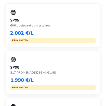
🔵
SP95
606 boulevard du mercantour
2.002 €/L
PRIX MOYEN
🟣
SP98
217 PROMENADE DES ANGLAIS
1.990 €/L
PRIX MOYEN