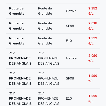
Route de
Route de
2.152
Gazole
Grenoble
Grenoble
€/L
Route de
Route de
2.038
SP98
Grenoble
Grenoble
€/L
Route de
Route de
1.999
E10
Grenoble
Grenoble
€/L
217
217
2.090
PROMENADE
PROMENADE
Gazole
€/L
DES ANGLAIS
DES ANGLAIS
217
217
1.990
PROMENADE
PROMENADE
SP98
€/L
DES ANGLAIS
DES ANGLAIS
217
217
1.990
PROMENADE
PROMENADE
E10
€/L
DES ANGLAIS
DES ANGLAIS