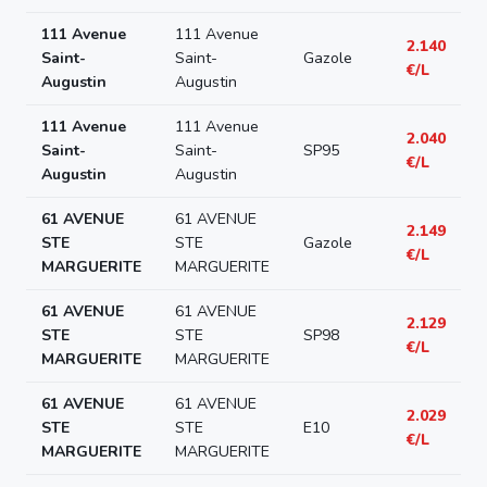
111 Avenue
111 Avenue
2.140
Saint-
Saint-
Gazole
€/L
Augustin
Augustin
111 Avenue
111 Avenue
2.040
Saint-
Saint-
SP95
€/L
Augustin
Augustin
61 AVENUE
61 AVENUE
2.149
STE
STE
Gazole
€/L
MARGUERITE
MARGUERITE
61 AVENUE
61 AVENUE
2.129
STE
STE
SP98
€/L
MARGUERITE
MARGUERITE
61 AVENUE
61 AVENUE
2.029
STE
STE
E10
€/L
MARGUERITE
MARGUERITE