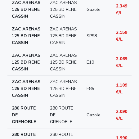
ZAC ARENAS
ZAC ARENAS
2.349
125 BD RENE
125 BD RENE
Gazole
€/L
CASSIN
CASSIN
ZAC ARENAS
ZAC ARENAS
2.159
125 BD RENE
125 BD RENE
SP98
€/L
CASSIN
CASSIN
ZAC ARENAS
ZAC ARENAS
2.069
125 BD RENE
125 BD RENE
E10
€/L
CASSIN
CASSIN
ZAC ARENAS
ZAC ARENAS
1.109
125 BD RENE
125 BD RENE
E85
€/L
CASSIN
CASSIN
280 ROUTE
280 ROUTE
2.090
DE
DE
Gazole
€/L
GRENOBLE
GRENOBLE
280 ROUTE
280 ROUTE
1.990