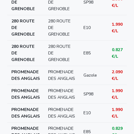
DE
DE
SP98
€/L
GRENOBLE
GRENOBLE
280 ROUTE
280 ROUTE
1.990
DE
DE
E10
€/L
GRENOBLE
GRENOBLE
280 ROUTE
280 ROUTE
0.827
DE
DE
E85
€/L
GRENOBLE
GRENOBLE
PROMENADE
PROMENADE
2.090
Gazole
DES ANGLAIS
DES ANGLAIS
€/L
PROMENADE
PROMENADE
1.990
SP98
DES ANGLAIS
DES ANGLAIS
€/L
PROMENADE
PROMENADE
1.990
E10
DES ANGLAIS
DES ANGLAIS
€/L
PROMENADE
PROMENADE
0.829
E85