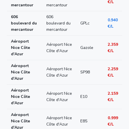
€/L
mercantour
mercantour
606
606
0.940
boulevard du
boulevard du
GPLc
€/L
mercantour
mercantour
Aéroport
Aéroport Nice
2.359
Nice Côte
Gazole
Côte d'Azur
€/L
d'Azur
Aéroport
Aéroport Nice
2.259
Nice Côte
SP98
Côte d'Azur
€/L
d'Azur
Aéroport
Aéroport Nice
2.159
Nice Côte
E10
Côte d'Azur
€/L
d'Azur
Aéroport
Aéroport Nice
0.999
Nice Côte
E85
Côte d'Azur
€/L
d'Azur