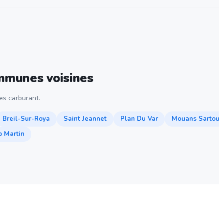
ommunes voisines
s carburant.
Breil-Sur-Roya
Saint Jeannet
Plan Du Var
Mouans Sarto
 Martin