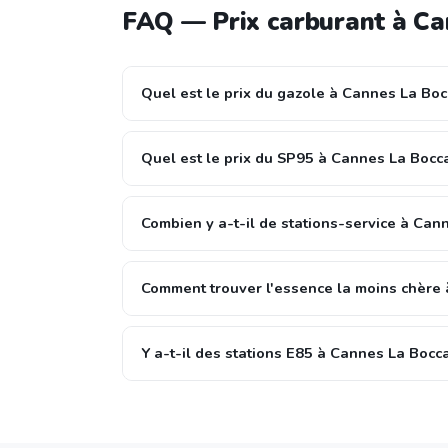
FAQ — Prix carburant à Ca
Quel est le prix du gazole à Cannes La Boc
Quel est le prix du SP95 à Cannes La Bocc
Combien y a-t-il de stations-service à Can
Comment trouver l'essence la moins chère 
Y a-t-il des stations E85 à Cannes La Bocca