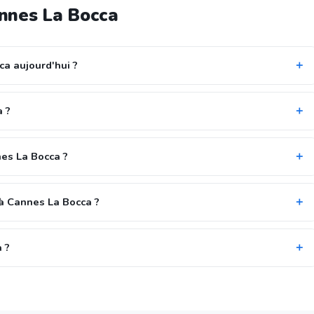
nnes La Bocca
ca aujourd'hui ?
a ?
nes La Bocca ?
à Cannes La Bocca ?
 ?