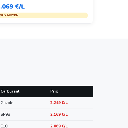
.069 €/L
PRIX MOYEN
Carburant
Prix
Gazole
2.249 €/L
SP98
2.169 €/L
E10
2.069 €/L