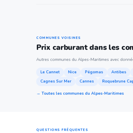
COMMUNES VOISINES
Prix carburant dans les c
Autres communes du Alpes-Maritimes avec donnée
Le Cannet
Nice
Pégomas
Antibes
Cagnes Sur Mer
Cannes
Roquebrune Cap
→ Toutes les communes du Alpes-Maritimes
QUESTIONS FRÉQUENTES