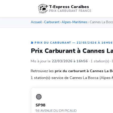
T-Express Caraïbes
PRIX CARBURANT FRANCE
Accueil
›
Carburant
›
Alpes-Maritimes
› Cannes La Boc
⛽ PRIX DU CARBURANT — 22/03/2026 À 16H56
Prix Carburant à Cannes L
Mis à jour le
22/03/2026 à 16h56
· 1 station(s) ·
Retrouvez les
prix du carburant à Cannes La B
1 station(s)-service de Cannes La Bocca (Alpes-Mar
🟣
SP98
56 AVENUE DU DR PICAUD