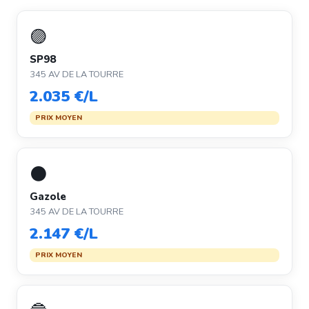
🟣
SP98
345 AV DE LA TOURRE
2.035 €/L
PRIX MOYEN
⚫
Gazole
345 AV DE LA TOURRE
2.147 €/L
PRIX MOYEN