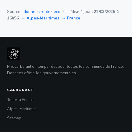
Source :
donnees.roulez-eco.fr
— Mise à jour :
22/03/2026 à
16h56
→ Alpes-Maritimes
→ France
Prix carburant en temps réel pour toutes les communes de France.
Données officielles gouvernementales.
CARBURANT
Toute la France
Alpes-Maritimes
Sitemap