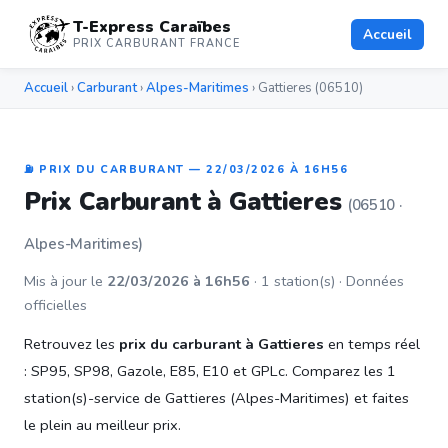
T-Express Caraïbes
Accueil
PRIX CARBURANT FRANCE
Accueil
›
Carburant
›
Alpes-Maritimes
› Gattieres (06510)
⛽ PRIX DU CARBURANT — 22/03/2026 À 16H56
Prix Carburant à Gattieres
(06510 ·
Alpes-Maritimes)
Mis à jour le
22/03/2026 à 16h56
· 1 station(s) · Données
officielles
Retrouvez les
prix du carburant à Gattieres
en temps réel
: SP95, SP98, Gazole, E85, E10 et GPLc. Comparez les 1
station(s)-service de Gattieres (Alpes-Maritimes) et faites
le plein au meilleur prix.