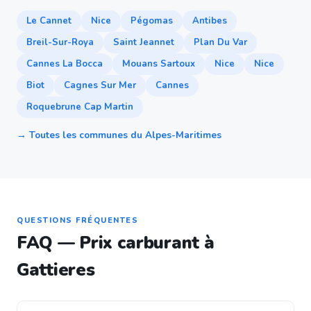
Le Cannet
Nice
Pégomas
Antibes
Breil-Sur-Roya
Saint Jeannet
Plan Du Var
Cannes La Bocca
Mouans Sartoux
Nice
Nice
Biot
Cagnes Sur Mer
Cannes
Roquebrune Cap Martin
→ Toutes les communes du Alpes-Maritimes
QUESTIONS FRÉQUENTES
FAQ — Prix carburant à
Gattieres