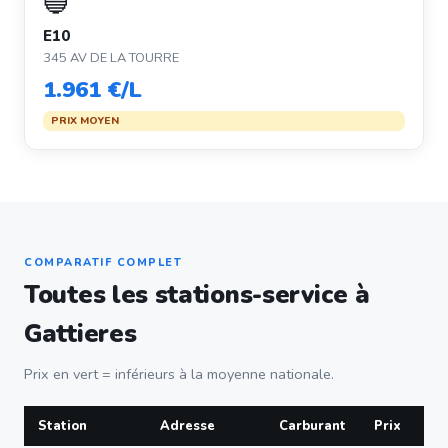
🔵
E10
345 AV DE LA TOURRE
1.961 €/L
PRIX MOYEN
COMPARATIF COMPLET
Toutes les stations-service à
Gattieres
Prix en vert = inférieurs à la moyenne nationale.
Station
Adresse
Carburant
Prix