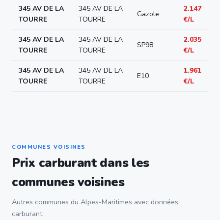
345 AV DE LA
345 AV DE LA
2.147
Gazole
TOURRE
TOURRE
€/L
345 AV DE LA
345 AV DE LA
2.035
SP98
TOURRE
TOURRE
€/L
345 AV DE LA
345 AV DE LA
1.961
E10
TOURRE
TOURRE
€/L
COMMUNES VOISINES
Prix carburant dans les
communes voisines
Autres communes du Alpes-Maritimes avec données
carburant.