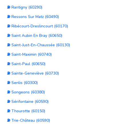
⛽ Rantigny (60290)
⛽ Ressons Sur Matz (60490)
⛽ Ribécourt-Dreslincourt (60170)
⛽ Saint Aubin En Bray (60650)
⛽ Saint-Just-En-Chaussée (60130)
⛽ Saint-Maximin (60740)
⛽ Saint-Paul (60650)
⛽ Sainte-Geneviève (60730)
⛽ Senlis (60300)
⛽ Songeons (60380)
⛽ Sérifontaine (60590)
⛽ Thourotte (60150)
⛽ Trie-Château (60590)