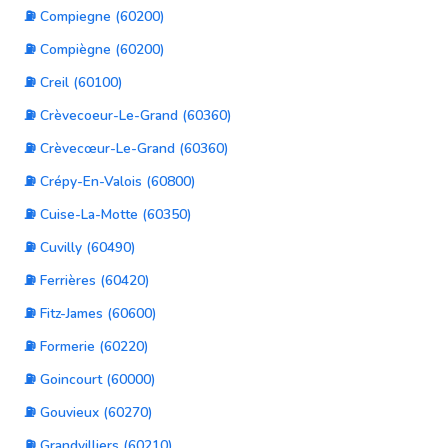
⛽ Compiegne (60200)
⛽ Compiègne (60200)
⛽ Creil (60100)
⛽ Crèvecoeur-Le-Grand (60360)
⛽ Crèvecœur-Le-Grand (60360)
⛽ Crépy-En-Valois (60800)
⛽ Cuise-La-Motte (60350)
⛽ Cuvilly (60490)
⛽ Ferrières (60420)
⛽ Fitz-James (60600)
⛽ Formerie (60220)
⛽ Goincourt (60000)
⛽ Gouvieux (60270)
⛽ Grandvilliers (60210)