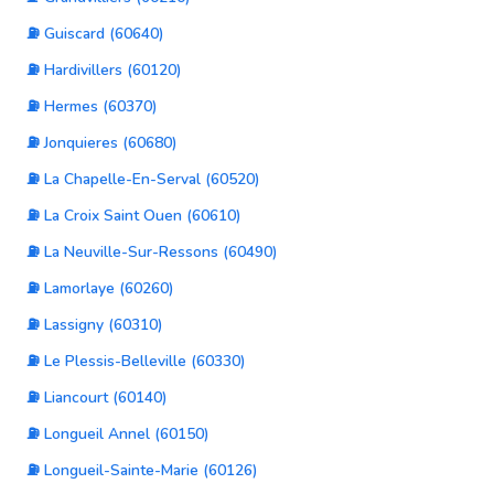
⛽ Guiscard (60640)
⛽ Hardivillers (60120)
⛽ Hermes (60370)
⛽ Jonquieres (60680)
⛽ La Chapelle-En-Serval (60520)
⛽ La Croix Saint Ouen (60610)
⛽ La Neuville-Sur-Ressons (60490)
⛽ Lamorlaye (60260)
⛽ Lassigny (60310)
⛽ Le Plessis-Belleville (60330)
⛽ Liancourt (60140)
⛽ Longueil Annel (60150)
⛽ Longueil-Sainte-Marie (60126)