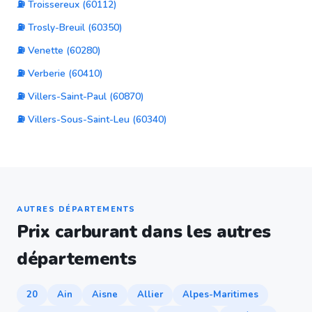
⛽ Troissereux (60112)
⛽ Trosly-Breuil (60350)
⛽ Venette (60280)
⛽ Verberie (60410)
⛽ Villers-Saint-Paul (60870)
⛽ Villers-Sous-Saint-Leu (60340)
AUTRES DÉPARTEMENTS
Prix carburant dans les autres
départements
20
Ain
Aisne
Allier
Alpes-Maritimes