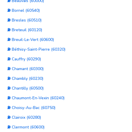
⛽ Beauvais (60000)
⛽ Bornel (60540)
⛽ Bresles (60510)
⛽ Breteuil (60120)
⛽ Breuil-Le-Vert (60600)
⛽ Béthisy-Saint-Pierre (60320)
⛽ Cauffry (60290)
⛽ Chamant (60300)
⛽ Chambly (60230)
⛽ Chantilly (60500)
⛽ Chaumont-En-Vexin (60240)
⛽ Choisy-Au-Bac (60750)
⛽ Clairoix (60280)
⛽ Clermont (60600)