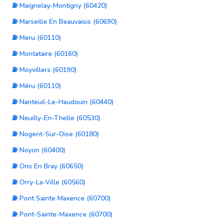
⛽ Maignelay-Montigny (60420)
⛽ Marseille En Beauvaisis (60690)
⛽ Meru (60110)
⛽ Montataire (60160)
⛽ Moyvillers (60190)
⛽ Méru (60110)
⛽ Nanteuil-Le-Haudouin (60440)
⛽ Neuilly-En-Thelle (60530)
⛽ Nogent-Sur-Oise (60180)
⛽ Noyon (60400)
⛽ Ons En Bray (60650)
⛽ Orry-La-Ville (60560)
⛽ Pont Sainte Maxence (60700)
⛽ Pont-Sainte-Maxence (60700)