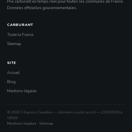
Prix carburant en temps réel pour toutes les communes de France.
Données officielles gouvernementales.
CARBURANT
Toute la France
Sitemap
SITE
Accueil
Blog
Mentions légales
© 2026 T-Express Caraïbes — donnees.roulez-eco.fr — 22/03/2026 à
16h56
Mentions légales
·
Sitemap