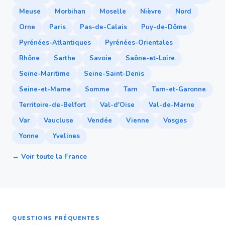
Meuse
Morbihan
Moselle
Nièvre
Nord
Orne
Paris
Pas-de-Calais
Puy-de-Dôme
Pyrénées-Atlantiques
Pyrénées-Orientales
Rhône
Sarthe
Savoie
Saône-et-Loire
Seine-Maritime
Seine-Saint-Denis
Seine-et-Marne
Somme
Tarn
Tarn-et-Garonne
Territoire-de-Belfort
Val-d'Oise
Val-de-Marne
Var
Vaucluse
Vendée
Vienne
Vosges
Yonne
Yvelines
→ Voir toute la France
QUESTIONS FRÉQUENTES