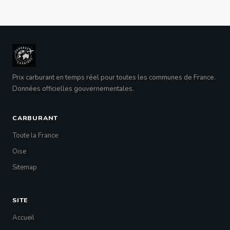
Prix carburant en temps réel pour toutes les communes de France.
Données officielles gouvernementales.
CARBURANT
Toute la France
Oise
Sitemap
SITE
Accueil