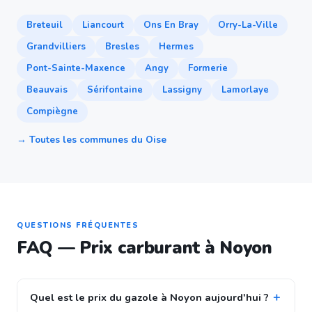
Breteuil
Liancourt
Ons En Bray
Orry-La-Ville
Grandvilliers
Bresles
Hermes
Pont-Sainte-Maxence
Angy
Formerie
Beauvais
Sérifontaine
Lassigny
Lamorlaye
Compiègne
→ Toutes les communes du Oise
QUESTIONS FRÉQUENTES
FAQ — Prix carburant à Noyon
Quel est le prix du gazole à Noyon aujourd'hui ?