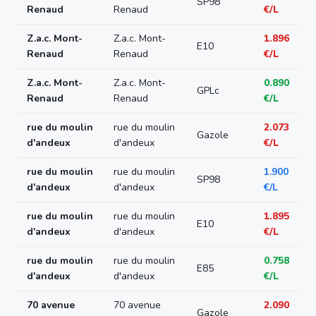
SP98
Renaud
Renaud
€/L
Z.a.c. Mont-
Z.a.c. Mont-
1.896
E10
Renaud
Renaud
€/L
Z.a.c. Mont-
Z.a.c. Mont-
0.890
GPLc
Renaud
Renaud
€/L
rue du moulin
rue du moulin
2.073
Gazole
d'andeux
d'andeux
€/L
rue du moulin
rue du moulin
1.900
SP98
d'andeux
d'andeux
€/L
rue du moulin
rue du moulin
1.895
E10
d'andeux
d'andeux
€/L
rue du moulin
rue du moulin
0.758
E85
d'andeux
d'andeux
€/L
70 avenue
70 avenue
2.090
Gazole