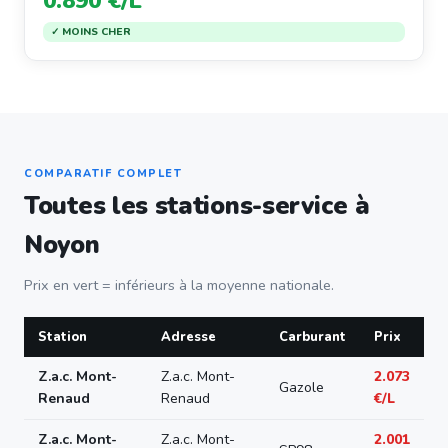
0.890 €/L
✓ MOINS CHER
COMPARATIF COMPLET
Toutes les stations-service à
Noyon
Prix en vert = inférieurs à la moyenne nationale.
Station
Adresse
Carburant
Prix
Z.a.c. Mont-
Z.a.c. Mont-
2.073
Gazole
Renaud
Renaud
€/L
Z.a.c. Mont-
Z.a.c. Mont-
2.001