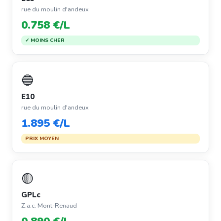
rue du moulin d'andeux
0.758 €/L
✓ MOINS CHER
🔵
E10
rue du moulin d'andeux
1.895 €/L
PRIX MOYEN
🟡
GPLc
Z.a.c. Mont-Renaud