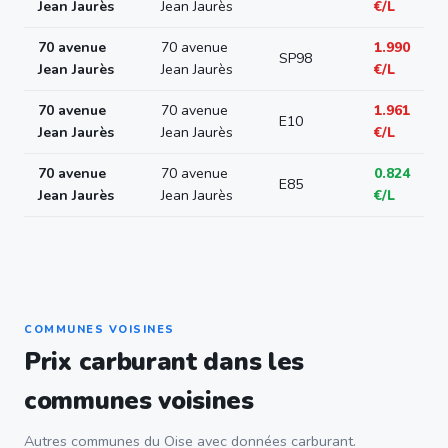
Jean Jaurès
Jean Jaurès
€/L
70 avenue
70 avenue
1.990
SP98
Jean Jaurès
Jean Jaurès
€/L
70 avenue
70 avenue
1.961
E10
Jean Jaurès
Jean Jaurès
€/L
70 avenue
70 avenue
0.824
E85
Jean Jaurès
Jean Jaurès
€/L
COMMUNES VOISINES
Prix carburant dans les
communes voisines
Autres communes du Oise avec données carburant.