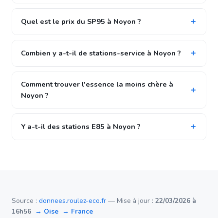
Quel est le prix du SP95 à Noyon ?
Combien y a-t-il de stations-service à Noyon ?
Comment trouver l'essence la moins chère à
Noyon ?
Y a-t-il des stations E85 à Noyon ?
Source :
donnees.roulez-eco.fr
— Mise à jour :
22/03/2026 à
16h56
→ Oise
→ France