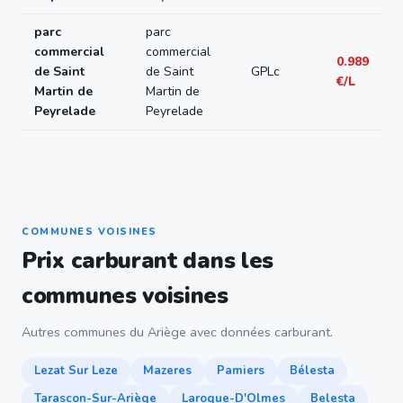
parc
parc
commercial
commercial
0.989
de Saint
de Saint
GPLc
€/L
Martin de
Martin de
Peyrelade
Peyrelade
COMMUNES VOISINES
Prix carburant dans les
communes voisines
Autres communes du Ariège avec données carburant.
Lezat Sur Leze
Mazeres
Pamiers
Bélesta
Tarascon-Sur-Ariège
Laroque-D'Olmes
Belesta