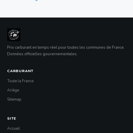
Prix carburant en temps réel pour toutes les communes de France.
Données officielles gouvernementales.
CARBURANT
Toute la France
Ariège
Sitemap
SITE
Accueil