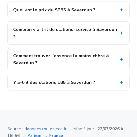
Quel est le prix du SP95 à Saverdun ?
Combien y a-t-il de stations-service à Saverdun
?
Comment trouver l'essence la moins chère à
Saverdun ?
Y a-t-il des stations E85 à Saverdun ?
Source :
donnees.roulez-eco.fr
— Mise à jour :
22/03/2026 à
16h56
→ Ariège
→ France