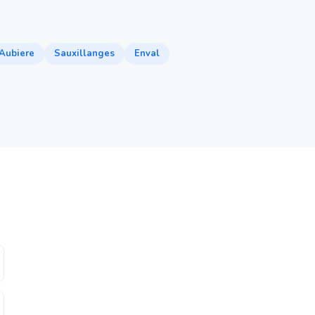
Aubiere
Sauxillanges
Enval