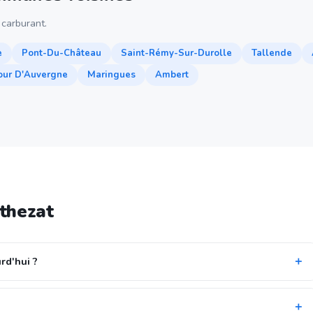
carburant.
e
Pont-Du-Château
Saint-Rémy-Sur-Durolle
Tallende
our D'Auvergne
Maringues
Ambert
thezat
rd'hui ?