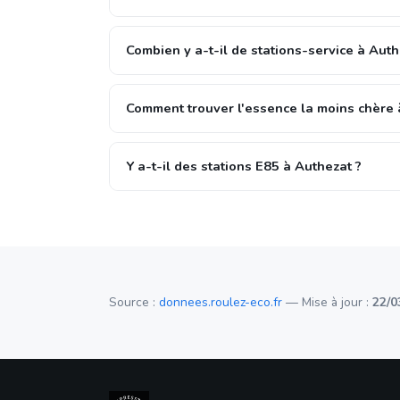
Combien y a-t-il de stations-service à Auth
Comment trouver l'essence la moins chère 
Y a-t-il des stations E85 à Authezat ?
Source :
donnees.roulez-eco.fr
— Mise à jour :
22/0