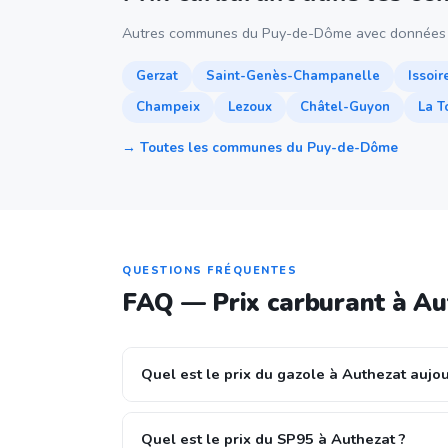
Autres communes du Puy-de-Dôme avec données 
Gerzat
Saint-Genès-Champanelle
Issoir
Champeix
Lezoux
Châtel-Guyon
La T
→ Toutes les communes du Puy-de-Dôme
QUESTIONS FRÉQUENTES
FAQ — Prix carburant à Au
Quel est le prix du gazole à Authezat aujou
Quel est le prix du SP95 à Authezat ?