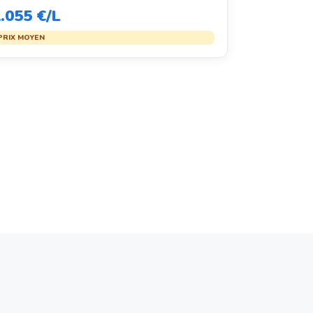
.055 €/L
PRIX MOYEN