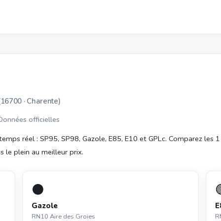
(16700 · Charente)
 Données officielles
temps réel : SP95, SP98, Gazole, E85, E10 et GPLc. Comparez les 1
 le plein au meilleur prix.
⚫
Gazole
E
RN10 Aire des Groies
R