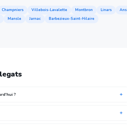
Champniers
Villebois-Lavalette
Montbron
Linars
Ans
Mansle
Jarnac
Barbezieux-Saint-Hilaire
llegats
urd'hui ?