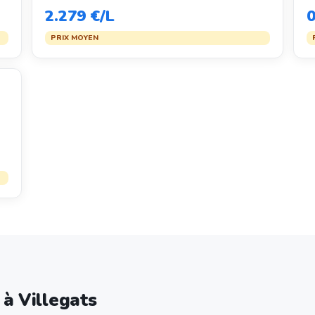
2.279 €/L
0
PRIX MOYEN
 à Villegats