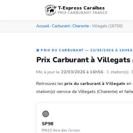
T-Express Caraïbes
PRIX CARBURANT FRANCE
Accueil
›
Carburant
›
Charente
› Villegats (16700)
⛽ PRIX DU CARBURANT — 22/03/2026 À 16H56
Prix Carburant à Villegats
Mis à jour le
22/03/2026 à 16h56
· 1 station(s) ·
Retrouvez les
prix du carburant à Villegats
en 
station(s)-service de Villegats (Charente) et faites
🟣
SP98
RN10 Aire des Groies