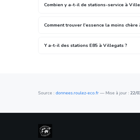
Combien y a-t-il de stations-service à Vill
Comment trouver l'essence la moins chère à
Y a-t-il des stations E85 à Villegats ?
Source :
donnees.roulez-eco.fr
— Mise à jour :
22/0