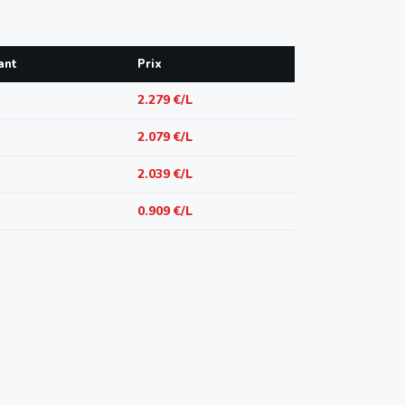
ant
Prix
2.279 €/L
2.079 €/L
2.039 €/L
0.909 €/L