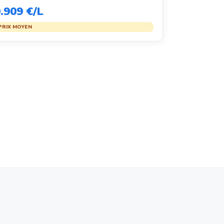
.909 €/L
PRIX MOYEN