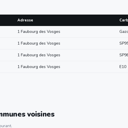
Adresse
Carb
1 Faubourg des Vosges
Gazo
1 Faubourg des Vosges
SP9
1 Faubourg des Vosges
SP9
1 Faubourg des Vosges
E10
ommunes voisines
urant.