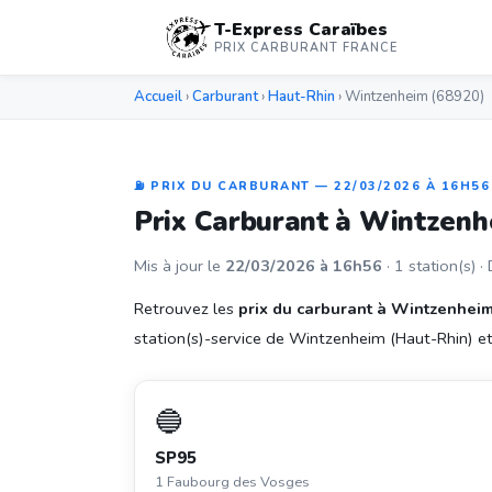
T-Express Caraïbes
PRIX CARBURANT FRANCE
Accueil
›
Carburant
›
Haut-Rhin
› Wintzenheim (68920)
⛽ PRIX DU CARBURANT — 22/03/2026 À 16H56
Prix Carburant à Wintzen
Mis à jour le
22/03/2026 à 16h56
· 1 station(s) ·
Retrouvez les
prix du carburant à Wintzenhei
station(s)-service de Wintzenheim (Haut-Rhin) et f
🔵
SP95
1 Faubourg des Vosges