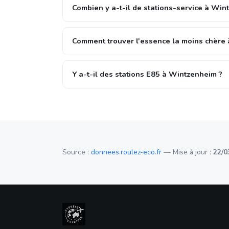
Combien y a-t-il de stations-service à Win
Comment trouver l'essence la moins chère
Y a-t-il des stations E85 à Wintzenheim ?
Source :
donnees.roulez-eco.fr
— Mise à jour :
22/0