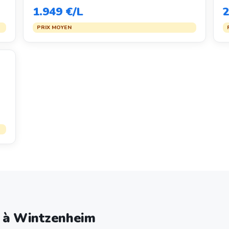
1.949 €/L
2
PRIX MOYEN
e à Wintzenheim