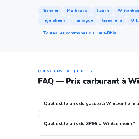
Rixheim
Mulhouse
Illzach
Wittenhe
Ingersheim
Huningue
Issenheim
Orb
→ Toutes les communes du Haut-Rhin
QUESTIONS FRÉQUENTES
FAQ — Prix carburant à W
Quel est le prix du gazole à Wintzenheim a
Quel est le prix du SP95 à Wintzenheim ?