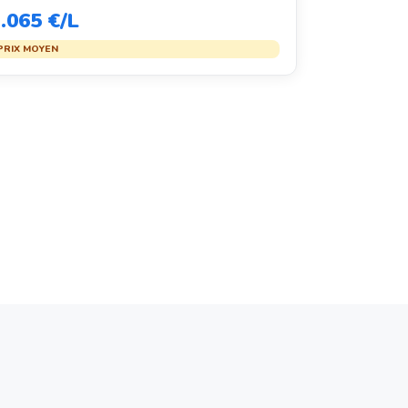
.065 €/L
PRIX MOYEN