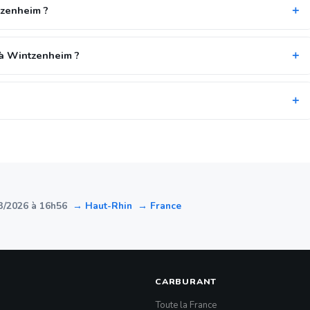
tzenheim ?
 à Wintzenheim ?
3/2026 à 16h56
→ Haut-Rhin
→ France
CARBURANT
Toute la France