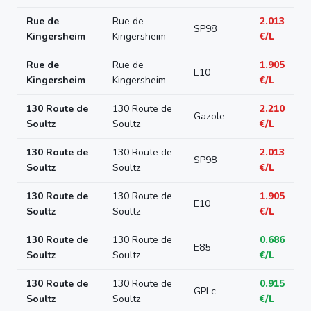
Rue de
Rue de
2.013
SP98
Kingersheim
Kingersheim
€/L
Rue de
Rue de
1.905
E10
Kingersheim
Kingersheim
€/L
130 Route de
130 Route de
2.210
Gazole
Soultz
Soultz
€/L
130 Route de
130 Route de
2.013
SP98
Soultz
Soultz
€/L
130 Route de
130 Route de
1.905
E10
Soultz
Soultz
€/L
130 Route de
130 Route de
0.686
E85
Soultz
Soultz
€/L
130 Route de
130 Route de
0.915
GPLc
Soultz
Soultz
€/L