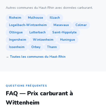
Autres communes du Haut-Rhin avec données carburant.
Rixheim
Mulhouse
Illzach
Logelbach-Wintzenheim
Masevaux
Colmar
Oltingue
Lutterbach
Saint-Hippolyte
Ingersheim
Wintzenheim
Huningue
Issenheim
Orbey
Thann
→ Toutes les communes du Haut-Rhin
QUESTIONS FRÉQUENTES
FAQ — Prix carburant à
Wittenheim