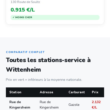
130 Route de Soultz
0.915 €/L
✓ MOINS CHER
COMPARATIF COMPLET
Toutes les stations-service à
Wittenheim
Prix en vert = inférieurs à la moyenne nationale.
Station
Adresse
Carburant
Prix
Rue de
Rue de
2.132
Gazole
Kingersheim
Kingersheim
€/L