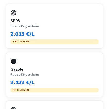
🟣
SP98
Rue de Kingersheim
2.013 €/L
PRIX MOYEN
⚫
Gazole
Rue de Kingersheim
2.132 €/L
PRIX MOYEN