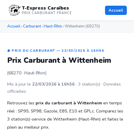
T-Express Caraïbes
Accueil
PRIX CARBURANT FRANCE
Accueil
›
Carburant
›
Haut-Rhin
› Wittenheim (68270)
⛽ PRIX DU CARBURANT — 22/03/2026 À 16H56
Prix Carburant à Wittenheim
(68270 · Haut-Rhin)
Mis à jour le
22/03/2026 à 16h56
· 3 station(s) · Données
officielles
Retrouvez les
prix du carburant à Wittenheim
en temps
réel : SP95, SP98, Gazole, E85, E10 et GPLc. Comparez les
3 station(s)-service de Wittenheim (Haut-Rhin) et faites le
plein au meilleur prix.