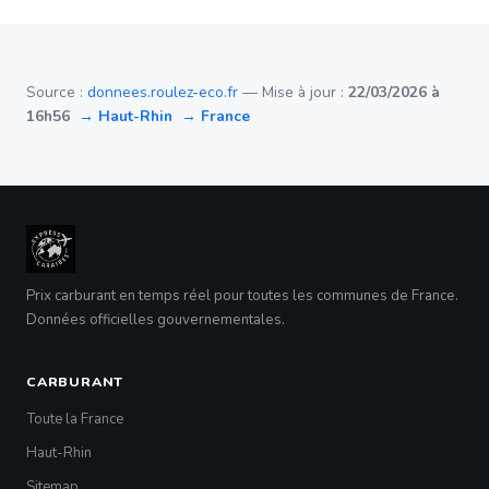
Source :
donnees.roulez-eco.fr
— Mise à jour :
22/03/2026 à
16h56
→ Haut-Rhin
→ France
Prix carburant en temps réel pour toutes les communes de France.
Données officielles gouvernementales.
CARBURANT
Toute la France
Haut-Rhin
Sitemap