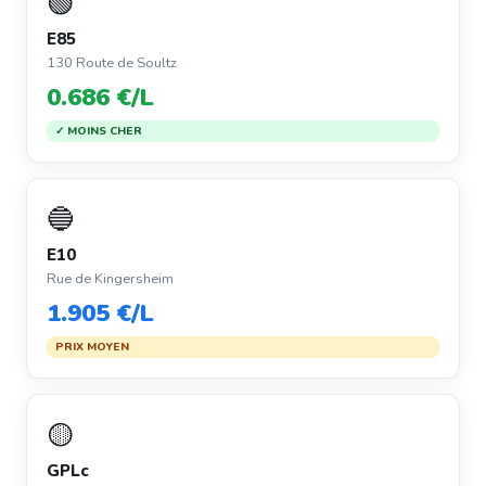
🟢
E85
130 Route de Soultz
0.686 €/L
✓ MOINS CHER
🔵
E10
Rue de Kingersheim
1.905 €/L
PRIX MOYEN
🟡
GPLc