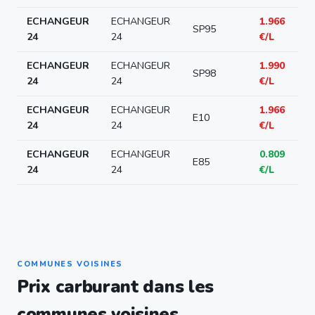
ECHANGEUR
ECHANGEUR
1.966
SP95
24
24
€/L
ECHANGEUR
ECHANGEUR
1.990
SP98
24
24
€/L
ECHANGEUR
ECHANGEUR
1.966
E10
24
24
€/L
ECHANGEUR
ECHANGEUR
0.809
E85
24
24
€/L
COMMUNES VOISINES
Prix carburant dans les
communes voisines