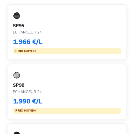
🔵
SP95
ECHANGEUR 24
1.966 €/L
PRIX MOYEN
🟣
SP98
ECHANGEUR 24
1.990 €/L
PRIX MOYEN