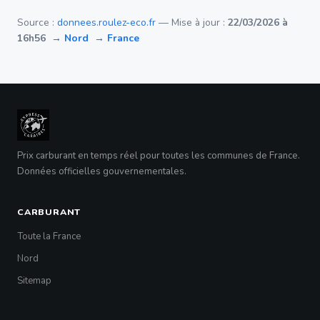
Source :
donnees.roulez-eco.fr
— Mise à jour :
22/03/2026 à
16h56
→ Nord
→ France
Prix carburant en temps réel pour toutes les communes de France.
Données officielles gouvernementales.
CARBURANT
Toute la France
Nord
Sitemap