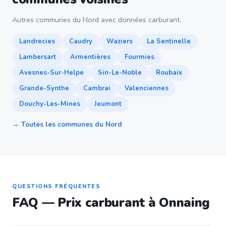
Autres communes du Nord avec données carburant.
Landrecies
Caudry
Waziers
La Sentinelle
Lambersart
Armentières
Fourmies
Avesnes-Sur-Helpe
Sin-Le-Noble
Roubaix
Grande-Synthe
Cambrai
Valenciennes
Douchy-Les-Mines
Jeumont
→ Toutes les communes du Nord
QUESTIONS FRÉQUENTES
FAQ — Prix carburant à Onnaing