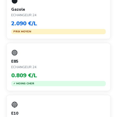
⚫
Gazole
ECHANGEUR 24
2.090 €/L
PRIX MOYEN
🟢
E85
ECHANGEUR 24
0.809 €/L
✓ MOINS CHER
🔵
E10