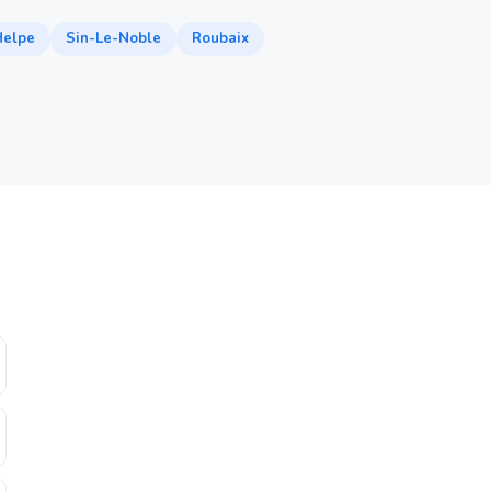
Helpe
Sin-Le-Noble
Roubaix