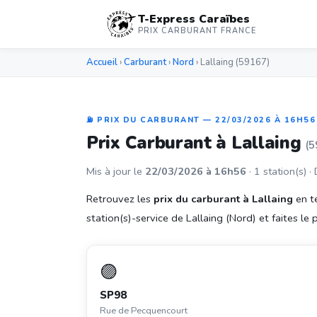
T-Express Caraïbes
PRIX CARBURANT FRANCE
Accueil
›
Carburant
›
Nord
› Lallaing (59167)
⛽ PRIX DU CARBURANT — 22/03/2026 À 16H56
Prix Carburant à Lallaing
(5
Mis à jour le
22/03/2026 à 16h56
· 1 station(s) ·
Retrouvez les
prix du carburant à Lallaing
en t
station(s)-service de Lallaing (Nord) et faites le p
🟣
SP98
Rue de Pecquencourt