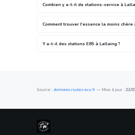
Combien y a-t-il de stations-service à Lalla
Comment trouver l'essence la moins chère à
Y a-t-il des stations E85 à Lallaing ?
Source :
donnees.roulez-eco.fr
— Mise à jour :
22/0