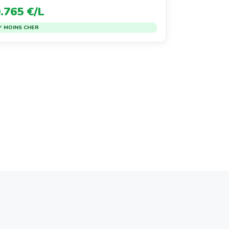
.765 €/L
✓ MOINS CHER