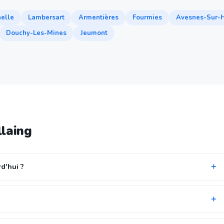
nelle
Lambersart
Armentières
Fourmies
Avesnes-Sur-
Douchy-Les-Mines
Jeumont
llaing
d'hui ?