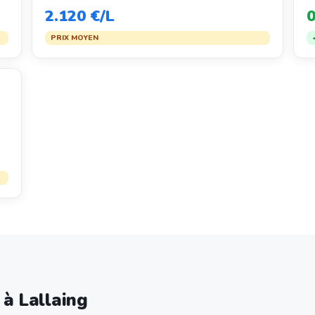
2.120 €/L
0
PRIX MOYEN
 à Lallaing