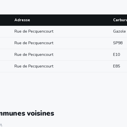
Adresse
Carbur
Rue de Pecquencourt
Gazole
Rue de Pecquencourt
SP98
Rue de Pecquencourt
E10
Rue de Pecquencourt
E85
ommunes voisines
t.