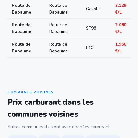
Route de
Route de
2.129
Gazole
Bapaume
Bapaume
€/L
Route de
Route de
2.080
SP98
Bapaume
Bapaume
€/L
Route de
Route de
1.950
E10
Bapaume
Bapaume
€/L
COMMUNES VOISINES
Prix carburant dans les
communes voisines
Autres communes du Nord avec données carburant.