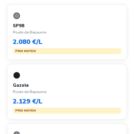
🟣
SP98
Route de Bapaume
2.080 €/L
PRIX MOYEN
⚫
Gazole
Route de Bapaume
2.129 €/L
PRIX MOYEN