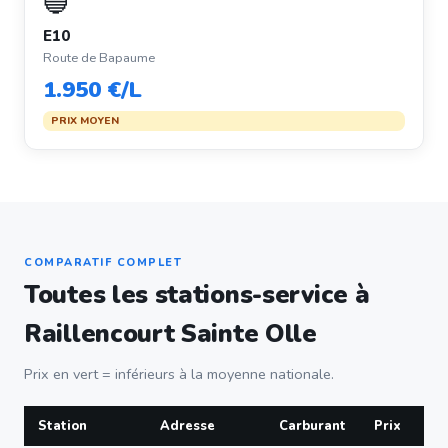
🔵
E10
Route de Bapaume
1.950 €/L
PRIX MOYEN
COMPARATIF COMPLET
Toutes les stations-service à
Raillencourt Sainte Olle
Prix en vert = inférieurs à la moyenne nationale.
Station
Adresse
Carburant
Prix