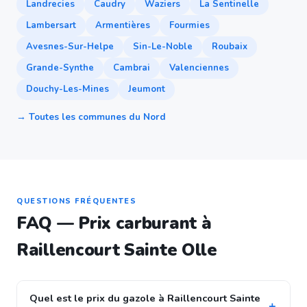
Landrecies
Caudry
Waziers
La Sentinelle
Lambersart
Armentières
Fourmies
Avesnes-Sur-Helpe
Sin-Le-Noble
Roubaix
Grande-Synthe
Cambrai
Valenciennes
Douchy-Les-Mines
Jeumont
→ Toutes les communes du Nord
QUESTIONS FRÉQUENTES
FAQ — Prix carburant à
Raillencourt Sainte Olle
Quel est le prix du gazole à Raillencourt Sainte