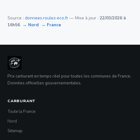
Source :
donnees.roulez-eco.fr
— Mise à jour :
22/03/2026 à
16h56
→ Nord
→ France
Prix carburant en temps réel pour toutes les communes de France.
Données officielles gouvernementales.
CARBURANT
Toute la France
Nord
Sitemap