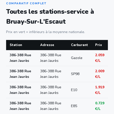
COMPARATIF COMPLET
Toutes les stations-service à
Bruay-Sur-L'Escaut
Prix en vert = inférieurs à la moyenne nationale.
Station
Adresse
Carburant
Prix
386-388 Rue
386-388 Rue
2.059
Gazole
Jean Jaurès
Jean Jaurès
€/L
386-388 Rue
386-388 Rue
2.009
SP98
Jean Jaurès
Jean Jaurès
€/L
386-388 Rue
386-388 Rue
1.919
E10
Jean Jaurès
Jean Jaurès
€/L
386-388 Rue
386-388 Rue
0.729
E85
Jean Jaurès
Jean Jaurès
€/L