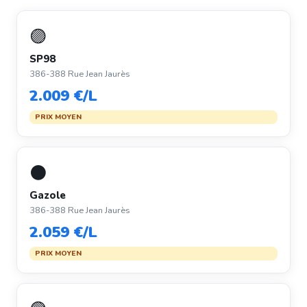
🟣
SP98
386-388 Rue Jean Jaurès
2.009 €/L
PRIX MOYEN
⚫
Gazole
386-388 Rue Jean Jaurès
2.059 €/L
PRIX MOYEN