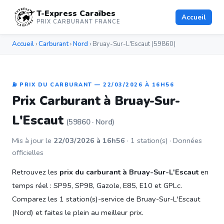
T-Express Caraïbes
Accueil
PRIX CARBURANT FRANCE
Accueil
›
Carburant
›
Nord
› Bruay-Sur-L'Escaut (59860)
⛽ PRIX DU CARBURANT — 22/03/2026 À 16H56
Prix Carburant à Bruay-Sur-
L'Escaut
(59860 · Nord)
Mis à jour le
22/03/2026 à 16h56
· 1 station(s) · Données
officielles
Retrouvez les
prix du carburant à Bruay-Sur-L'Escaut
en
temps réel : SP95, SP98, Gazole, E85, E10 et GPLc.
Comparez les 1 station(s)-service de Bruay-Sur-L'Escaut
(Nord) et faites le plein au meilleur prix.