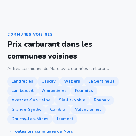
COMMUNES VOISINES
Prix carburant dans les
communes voisines
Autres communes du Nord avec données carburant.
Landrecies
Caudry
Waziers
La Sentinelle
Lambersart
Armentières
Fourmies
Avesnes-Sur-Helpe
Sin-Le-Noble
Roubaix
Grande-Synthe
Cambrai
Valenciennes
Douchy-Les-Mines
Jeumont
→ Toutes les communes du Nord