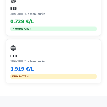
🟢
E85
386-388 Rue Jean Jaurès
0.729 €/L
✓ MOINS CHER
🔵
E10
386-388 Rue Jean Jaurès
1.919 €/L
PRIX MOYEN