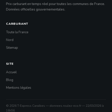
Prix carburant en temps réel pour toutes les communes de France.
Données officielles gouvernementales.
CARBURANT
Toute la France
Nord
Sitemap
SITE
Accueil
Blog
Mentions légales
© 2026 T-Express Caraïbes — donnees.roulez-eco.fr — 22/03/2026 à
16h56