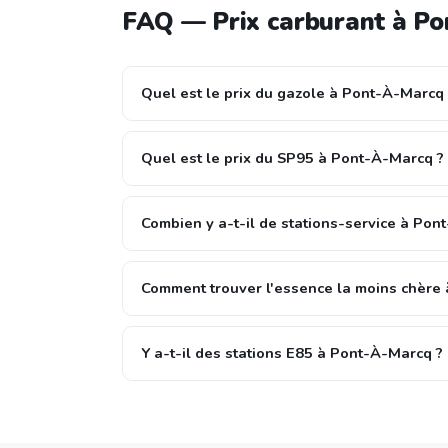
FAQ — Prix carburant à P
Quel est le prix du gazole à Pont-À-Marcq 
Quel est le prix du SP95 à Pont-À-Marcq ?
Combien y a-t-il de stations-service à Pon
Comment trouver l'essence la moins chère
Y a-t-il des stations E85 à Pont-À-Marcq ?