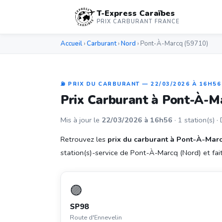
T-Express Caraïbes
PRIX CARBURANT FRANCE
Accueil
›
Carburant
›
Nord
› Pont-À-Marcq (59710)
⛽ PRIX DU CARBURANT — 22/03/2026 À 16H56
Prix Carburant à Pont-À-
Mis à jour le
22/03/2026 à 16h56
· 1 station(s) ·
Retrouvez les
prix du carburant à Pont-À-Mar
station(s)-service de Pont-À-Marcq (Nord) et faite
🟣
SP98
Route d'Ennevelin