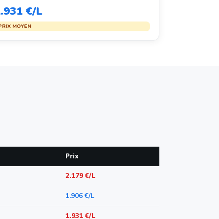
.931 €/L
PRIX MOYEN
Prix
2.179 €/L
1.906 €/L
1.931 €/L