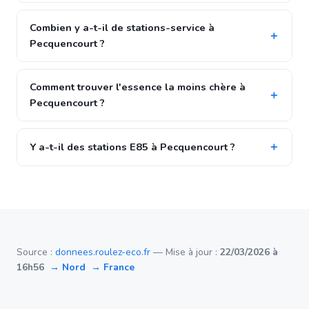
Combien y a-t-il de stations-service à
Pecquencourt ?
Comment trouver l'essence la moins chère à
Pecquencourt ?
Y a-t-il des stations E85 à Pecquencourt ?
Source :
donnees.roulez-eco.fr
— Mise à jour :
22/03/2026 à
16h56
→ Nord
→ France