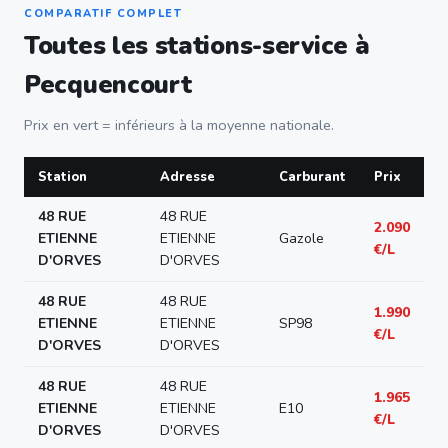
COMPARATIF COMPLET
Toutes les stations-service à
Pecquencourt
Prix en vert = inférieurs à la moyenne nationale.
Station
Adresse
Carburant
Prix
48 RUE
48 RUE
2.090
ETIENNE
ETIENNE
Gazole
€/L
D'ORVES
D'ORVES
48 RUE
48 RUE
1.990
ETIENNE
ETIENNE
SP98
€/L
D'ORVES
D'ORVES
48 RUE
48 RUE
1.965
ETIENNE
ETIENNE
E10
€/L
D'ORVES
D'ORVES