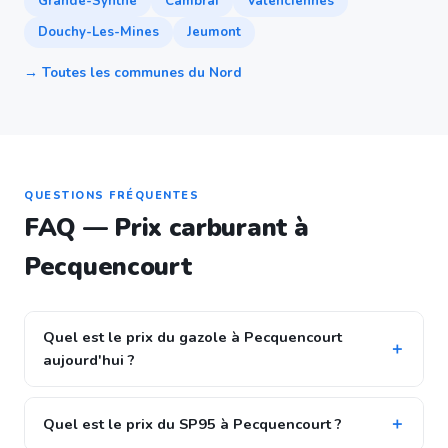
Grande-Synthe
Cambrai
Valenciennes
Douchy-Les-Mines
Jeumont
→ Toutes les communes du Nord
QUESTIONS FRÉQUENTES
FAQ — Prix carburant à
Pecquencourt
Quel est le prix du gazole à Pecquencourt
aujourd'hui ?
Quel est le prix du SP95 à Pecquencourt ?