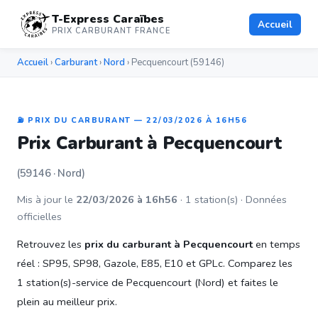
T-Express Caraïbes
Accueil
PRIX CARBURANT FRANCE
Accueil
›
Carburant
›
Nord
› Pecquencourt (59146)
⛽ PRIX DU CARBURANT — 22/03/2026 À 16H56
Prix Carburant à Pecquencourt
(59146 · Nord)
Mis à jour le
22/03/2026 à 16h56
· 1 station(s) · Données
officielles
Retrouvez les
prix du carburant à Pecquencourt
en temps
réel : SP95, SP98, Gazole, E85, E10 et GPLc. Comparez les
1 station(s)-service de Pecquencourt (Nord) et faites le
plein au meilleur prix.