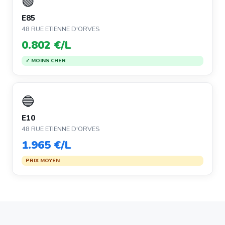
🟢
E85
48 RUE ETIENNE D'ORVES
0.802 €/L
✓ MOINS CHER
🔵
E10
48 RUE ETIENNE D'ORVES
1.965 €/L
PRIX MOYEN