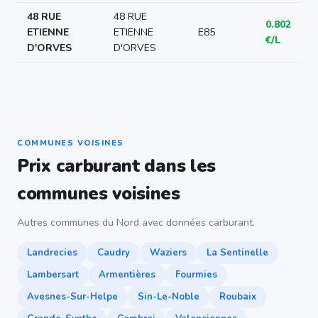
48 RUE
48 RUE
0.802
ETIENNE
ETIENNE
E85
€/L
D'ORVES
D'ORVES
COMMUNES VOISINES
Prix carburant dans les
communes voisines
Autres communes du Nord avec données carburant.
Landrecies
Caudry
Waziers
La Sentinelle
Lambersart
Armentières
Fourmies
Avesnes-Sur-Helpe
Sin-Le-Noble
Roubaix