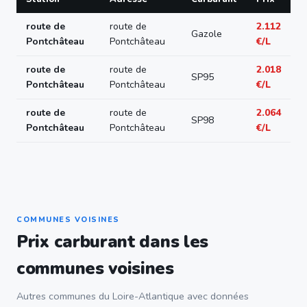
route de
route de
2.112
Gazole
Pontchâteau
Pontchâteau
€/L
route de
route de
2.018
SP95
Pontchâteau
Pontchâteau
€/L
route de
route de
2.064
SP98
Pontchâteau
Pontchâteau
€/L
COMMUNES VOISINES
Prix carburant dans les
communes voisines
Autres communes du Loire-Atlantique avec données