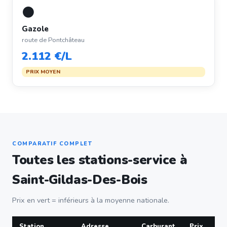
⚫
Gazole
route de Pontchâteau
2.112 €/L
PRIX MOYEN
COMPARATIF COMPLET
Toutes les stations-service à
Saint-Gildas-Des-Bois
Prix en vert = inférieurs à la moyenne nationale.
Station
Adresse
Carburant
Prix