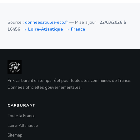
Source :
donnees.roulez-eco.fr
— Mise à jour :
22/03/2026 à
16h56
→ Loire-Atlantique
→ France
Prix carburant en temps réel pour toutes les communes de France.
Données officielles gouvernementales.
CARBURANT
Toute la France
Loire-Atlantique
Sitemap