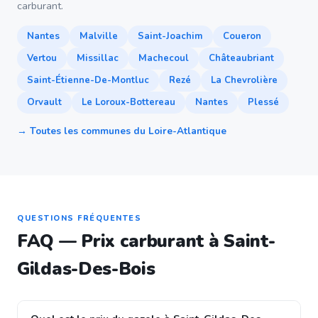
carburant.
Nantes
Malville
Saint-Joachim
Coueron
Vertou
Missillac
Machecoul
Châteaubriant
Saint-Étienne-De-Montluc
Rezé
La Chevrolière
Orvault
Le Loroux-Bottereau
Nantes
Plessé
→ Toutes les communes du Loire-Atlantique
QUESTIONS FRÉQUENTES
FAQ — Prix carburant à Saint-
Gildas-Des-Bois