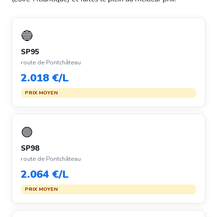
🔵
SP95
route de Pontchâteau
2.018 €/L
PRIX MOYEN
🟣
SP98
route de Pontchâteau
2.064 €/L
PRIX MOYEN