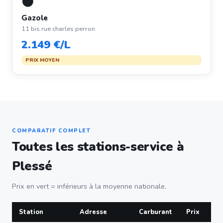
⚫
Gazole
11 bis rue charles perron
2.149 €/L
PRIX MOYEN
COMPARATIF COMPLET
Toutes les stations-service à
Plessé
Prix en vert = inférieurs à la moyenne nationale.
Station
Adresse
Carburant
Prix