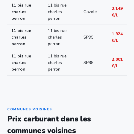
11 bis rue
11 bis rue
2.149
charles
charles
Gazole
€/L
perron
perron
11 bis rue
11 bis rue
1.924
charles
charles
SP95
€/L
perron
perron
11 bis rue
11 bis rue
2.001
charles
charles
SP98
€/L
perron
perron
COMMUNES VOISINES
Prix carburant dans les
communes voisines