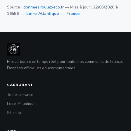
Source :
donnees.roulez-eco.fr
— Mise à jour :
22/03/2026 à
16h56
→ Loire-Atlantique
→ France
Prix carburant en temps réel pour toutes les communes de France.
Données officielles gouvernementales.
CARBURANT
Toute la France
Loire-Atlantique
Sitemap