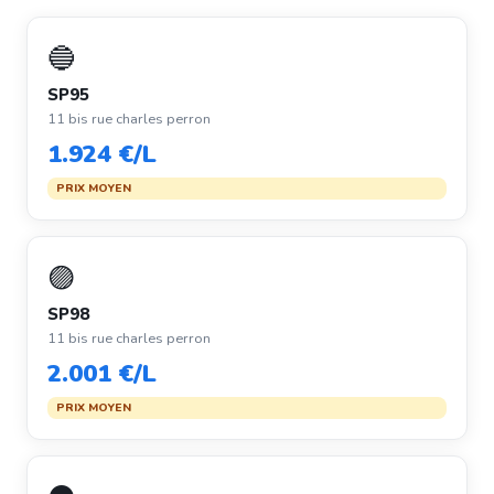
🔵
SP95
11 bis rue charles perron
1.924 €/L
PRIX MOYEN
🟣
SP98
11 bis rue charles perron
2.001 €/L
PRIX MOYEN