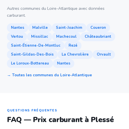
Autres communes du Loire-Atlantique avec données
carburant.
Nantes
Malville
Saint-Joachim
Coueron
Vertou
Missillac
Machecoul
Châteaubriant
Saint-Étienne-De-Montluc
Rezé
Saint-Gildas-Des-Bois
La Chevrolière
Orvault
Le Loroux-Bottereau
Nantes
→ Toutes les communes du Loire-Atlantique
QUESTIONS FRÉQUENTES
FAQ — Prix carburant à Plessé