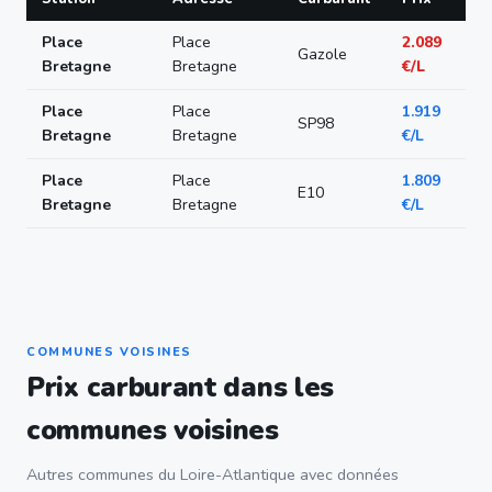
Place
Place
2.089
Gazole
Bretagne
Bretagne
€/L
Place
Place
1.919
SP98
Bretagne
Bretagne
€/L
Place
Place
1.809
E10
Bretagne
Bretagne
€/L
COMMUNES VOISINES
Prix carburant dans les
communes voisines
Autres communes du Loire-Atlantique avec données