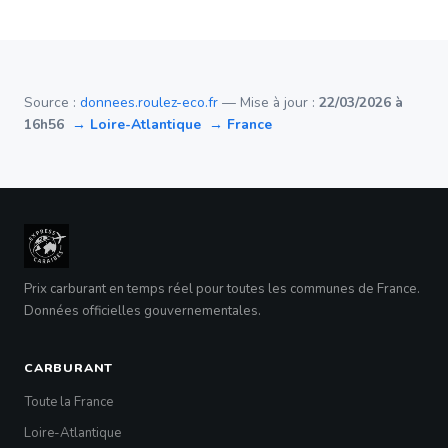
Source :
donnees.roulez-eco.fr
— Mise à jour :
22/03/2026 à
16h56
→ Loire-Atlantique
→ France
Prix carburant en temps réel pour toutes les communes de France.
Données officielles gouvernementales.
CARBURANT
Toute la France
Loire-Atlantique