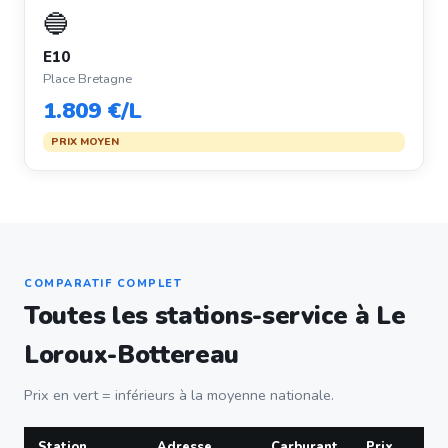
🔵
E10
Place Bretagne
1.809 €/L
PRIX MOYEN
COMPARATIF COMPLET
Toutes les stations-service à Le
Loroux-Bottereau
Prix en vert = inférieurs à la moyenne nationale.
Station
Adresse
Carburant
Prix