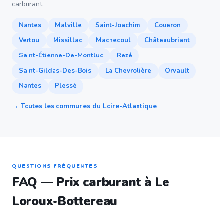
carburant.
Nantes
Malville
Saint-Joachim
Coueron
Vertou
Missillac
Machecoul
Châteaubriant
Saint-Étienne-De-Montluc
Rezé
Saint-Gildas-Des-Bois
La Chevrolière
Orvault
Nantes
Plessé
→ Toutes les communes du Loire-Atlantique
QUESTIONS FRÉQUENTES
FAQ — Prix carburant à Le
Loroux-Bottereau