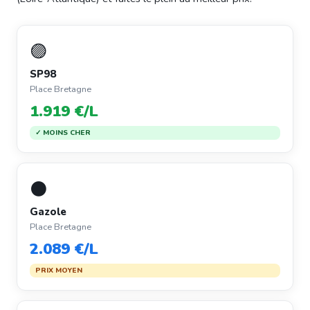
🟣
SP98
Place Bretagne
1.919 €/L
✓ MOINS CHER
⚫
Gazole
Place Bretagne
2.089 €/L
PRIX MOYEN