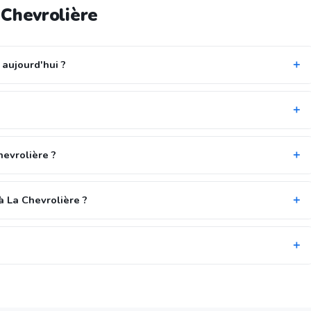
 Chevrolière
 aujourd'hui ?
hevrolière ?
à La Chevrolière ?