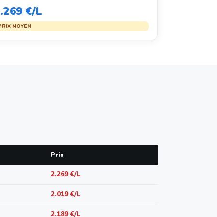
.269 €/L
PRIX MOYEN
Prix
2.269 €/L
2.019 €/L
2.189 €/L