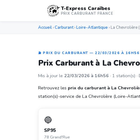
T-Express Caraïbes
PRIX CARBURANT FRANCE
Accueil
›
Carburant
›
Loire-Atlantique
› La Chevrolière
⛽ PRIX DU CARBURANT — 22/03/2026 À 16H56
Prix Carburant à La Chevro
Mis à jour le
22/03/2026 à 16h56
· 1 station(s) ·
Retrouvez les
prix du carburant à La Chevroliè
station(s)-service de La Chevrolière (Loire-Atlanti
🔵
SP95
78 Grand'Rue