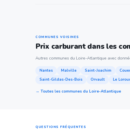
COMMUNES VOISINES
Prix carburant dans les c
Autres communes du Loire-Atlantique avec donnée
Nantes
Malville
Saint-Joachim
Coue
Saint-Gildas-Des-Bois
Orvault
Le Lorou
→ Toutes les communes du Loire-Atlantique
QUESTIONS FRÉQUENTES