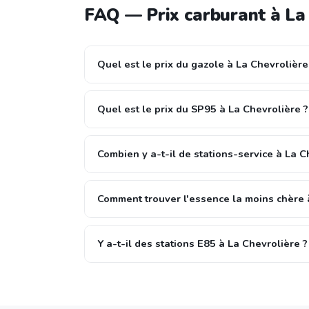
FAQ — Prix carburant à La
Quel est le prix du gazole à La Chevrolière
Quel est le prix du SP95 à La Chevrolière ?
Combien y a-t-il de stations-service à La C
Comment trouver l'essence la moins chère 
Y a-t-il des stations E85 à La Chevrolière ?