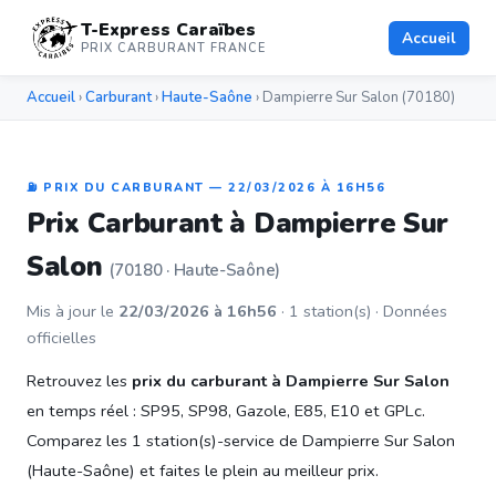
T-Express Caraïbes
Accueil
PRIX CARBURANT FRANCE
Accueil
›
Carburant
›
Haute-Saône
› Dampierre Sur Salon (70180)
⛽ PRIX DU CARBURANT — 22/03/2026 À 16H56
Prix Carburant à Dampierre Sur
Salon
(70180 · Haute-Saône)
Mis à jour le
22/03/2026 à 16h56
· 1 station(s) · Données
officielles
Retrouvez les
prix du carburant à Dampierre Sur Salon
en temps réel : SP95, SP98, Gazole, E85, E10 et GPLc.
Comparez les 1 station(s)-service de Dampierre Sur Salon
(Haute-Saône) et faites le plein au meilleur prix.