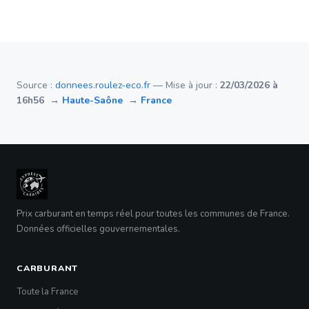
Source :
donnees.roulez-eco.fr
— Mise à jour :
22/03/2026 à
16h56
→ Haute-Saône
→ France
Prix carburant en temps réel pour toutes les communes de France.
Données officielles gouvernementales.
CARBURANT
Toute la France