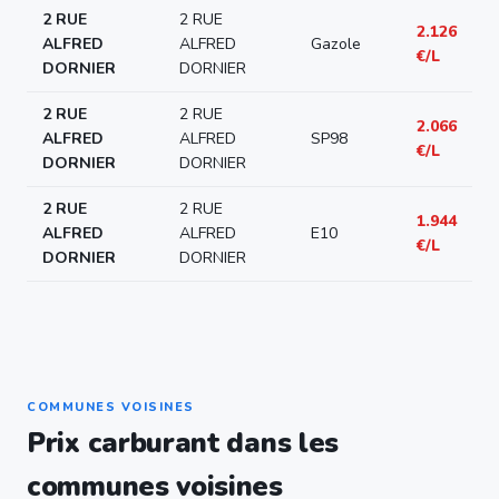
2 RUE
2 RUE
2.126
ALFRED
ALFRED
Gazole
€/L
DORNIER
DORNIER
2 RUE
2 RUE
2.066
ALFRED
ALFRED
SP98
€/L
DORNIER
DORNIER
2 RUE
2 RUE
1.944
ALFRED
ALFRED
E10
€/L
DORNIER
DORNIER
COMMUNES VOISINES
Prix carburant dans les
communes voisines