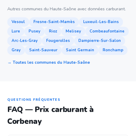
Autres communes du Haute-Saône avec données carburant.
Vesoul
Fresne-Saint-Mamès
Luxeuil-Les-Bains
Lure
Pusey
Rioz
Melisey
Combeaufontaine
Arc-Les-Gray
Fougerolles
Dampierre-Sur-Salon
Gray
Saint-Sauveur
Saint Germain
Ronchamp
→ Toutes les communes du Haute-Saône
QUESTIONS FRÉQUENTES
FAQ — Prix carburant à
Corbenay