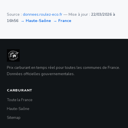
Source :
donnees.roulez-eco.fr
— Mise à jour :
22/03/2026 à
16h56
→ Haute-Saône
→ France
Prix carburant en temps réel pour toutes les communes de France.
Données officielles gouvernementales.
CARBURANT
Toute la France
Haute-Saône
Sitemap