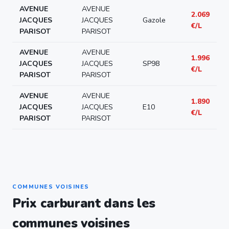
AVENUE
AVENUE
2.069
JACQUES
JACQUES
Gazole
€/L
PARISOT
PARISOT
AVENUE
AVENUE
1.996
JACQUES
JACQUES
SP98
€/L
PARISOT
PARISOT
AVENUE
AVENUE
1.890
JACQUES
JACQUES
E10
€/L
PARISOT
PARISOT
COMMUNES VOISINES
Prix carburant dans les
communes voisines