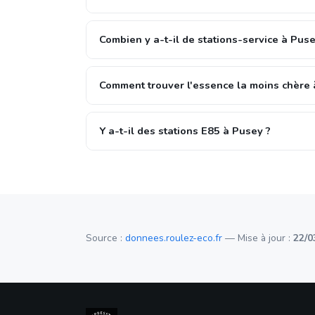
Combien y a-t-il de stations-service à Puse
Comment trouver l'essence la moins chère 
Y a-t-il des stations E85 à Pusey ?
Source :
donnees.roulez-eco.fr
— Mise à jour :
22/0