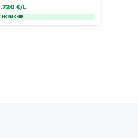
.720 €/L
✓ MOINS CHER