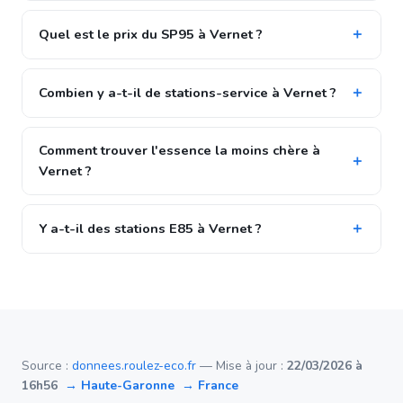
Quel est le prix du SP95 à Vernet ?
Combien y a-t-il de stations-service à Vernet ?
Comment trouver l'essence la moins chère à
Vernet ?
Y a-t-il des stations E85 à Vernet ?
Source :
donnees.roulez-eco.fr
— Mise à jour :
22/03/2026 à
16h56
→ Haute-Garonne
→ France