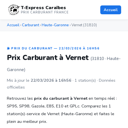
T-Express Caraïbes
Accueil
PRIX CARBURANT FRANCE
Accueil
›
Carburant
›
Haute-Garonne
› Vernet (31810)
⛽ PRIX DU CARBURANT — 22/03/2026 À 16H56
Prix Carburant à Vernet
(31810 · Haute-
Garonne)
Mis à jour le
22/03/2026 à 16h56
· 1 station(s) · Données
officielles
Retrouvez les
prix du carburant à Vernet
en temps réel :
SP95, SP98, Gazole, E85, E10 et GPLc. Comparez les 1
station(s)-service de Vernet (Haute-Garonne) et faites le
plein au meilleur prix.