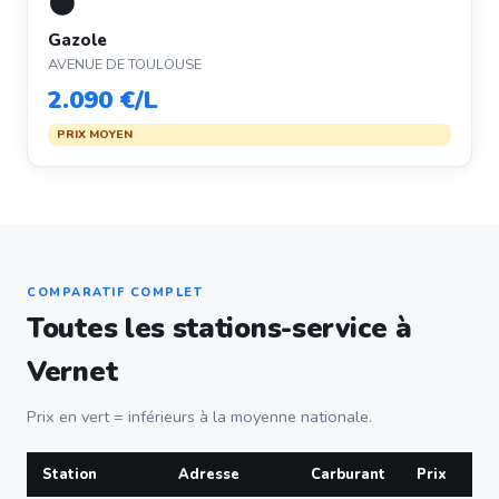
⚫
Gazole
AVENUE DE TOULOUSE
2.090 €/L
PRIX MOYEN
COMPARATIF COMPLET
Toutes les stations-service à
Vernet
Prix en vert = inférieurs à la moyenne nationale.
Station
Adresse
Carburant
Prix