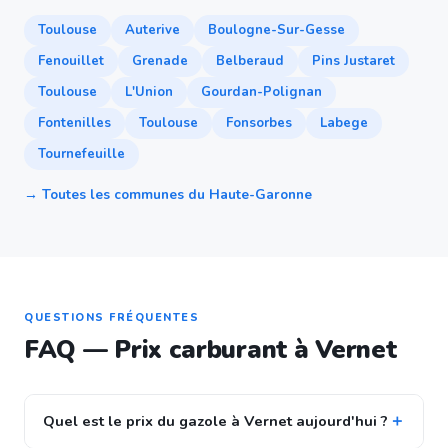
Toulouse
Auterive
Boulogne-Sur-Gesse
Fenouillet
Grenade
Belberaud
Pins Justaret
Toulouse
L'Union
Gourdan-Polignan
Fontenilles
Toulouse
Fonsorbes
Labege
Tournefeuille
→ Toutes les communes du Haute-Garonne
QUESTIONS FRÉQUENTES
FAQ — Prix carburant à Vernet
Quel est le prix du gazole à Vernet aujourd'hui ?