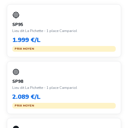
🔵
SP95
Lieu dit La Pichette - 1 place Campariol
1.999 €/L
PRIX MOYEN
🟣
SP98
Lieu dit La Pichette - 1 place Campariol
2.089 €/L
PRIX MOYEN