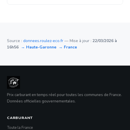
Source :
donnees.roulez-eco.fr
— Mise à jour :
22/03/2026 à
16h56
→ Haute-Garonne
→ France
Prix carburant en temps réel pour toutes les communes de France.
Données officielles gouvernementales.
CARBURANT
Toute la France