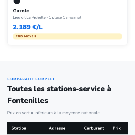
⚫
Gazole
Lieu dit La Pichette - 1 place Campariol
2.189 €/L
PRIX MOYEN
COMPARATIF COMPLET
Toutes les stations-service à
Fontenilles
Prix en vert = inférieurs à la moyenne nationale.
Station
Adresse
Carburant
Prix