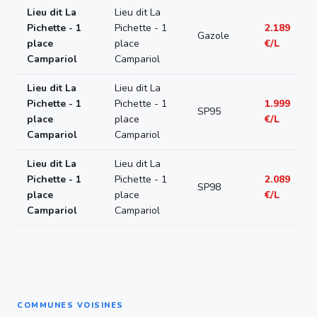
Lieu dit La
Lieu dit La
Pichette - 1
Pichette - 1
2.189
Gazole
place
place
€/L
Campariol
Campariol
Lieu dit La
Lieu dit La
Pichette - 1
Pichette - 1
1.999
SP95
place
place
€/L
Campariol
Campariol
Lieu dit La
Lieu dit La
Pichette - 1
Pichette - 1
2.089
SP98
place
place
€/L
Campariol
Campariol
COMMUNES VOISINES