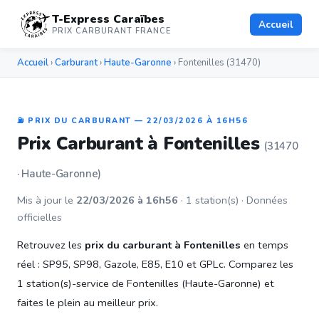
T-Express Caraïbes
Accueil
PRIX CARBURANT FRANCE
Accueil
›
Carburant
›
Haute-Garonne
› Fontenilles (31470)
⛽ PRIX DU CARBURANT — 22/03/2026 À 16H56
Prix Carburant à Fontenilles
(31470
· Haute-Garonne)
Mis à jour le
22/03/2026 à 16h56
· 1 station(s) · Données
officielles
Retrouvez les
prix du carburant à Fontenilles
en temps
réel : SP95, SP98, Gazole, E85, E10 et GPLc. Comparez les
1 station(s)-service de Fontenilles (Haute-Garonne) et
faites le plein au meilleur prix.