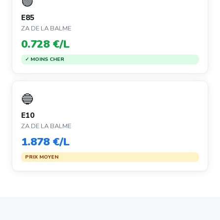
🟢
E85
ZA DE LA BALME
0.728 €/L
✓ MOINS CHER
🔵
E10
ZA DE LA BALME
1.878 €/L
PRIX MOYEN