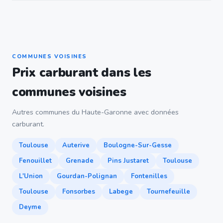
COMMUNES VOISINES
Prix carburant dans les
communes voisines
Autres communes du Haute-Garonne avec données
carburant.
Toulouse
Auterive
Boulogne-Sur-Gesse
Fenouillet
Grenade
Pins Justaret
Toulouse
L'Union
Gourdan-Polignan
Fontenilles
Toulouse
Fonsorbes
Labege
Tournefeuille
Deyme