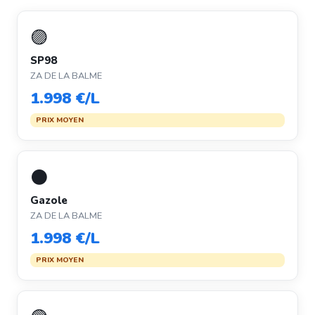
🟣
SP98
ZA DE LA BALME
1.998 €/L
PRIX MOYEN
⚫
Gazole
ZA DE LA BALME
1.998 €/L
PRIX MOYEN