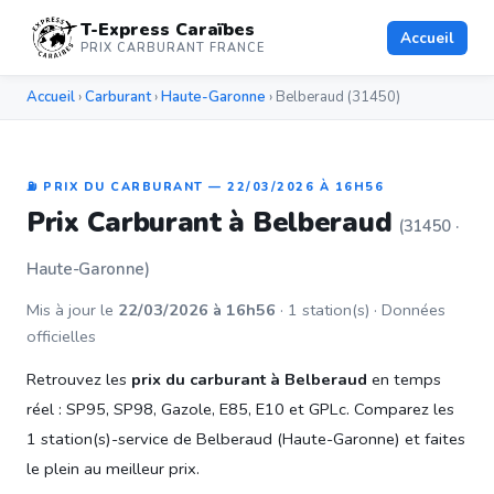
T-Express Caraïbes
Accueil
PRIX CARBURANT FRANCE
Accueil
›
Carburant
›
Haute-Garonne
› Belberaud (31450)
⛽ PRIX DU CARBURANT — 22/03/2026 À 16H56
Prix Carburant à Belberaud
(31450 ·
Haute-Garonne)
Mis à jour le
22/03/2026 à 16h56
· 1 station(s) · Données
officielles
Retrouvez les
prix du carburant à Belberaud
en temps
réel : SP95, SP98, Gazole, E85, E10 et GPLc. Comparez les
1 station(s)-service de Belberaud (Haute-Garonne) et faites
le plein au meilleur prix.