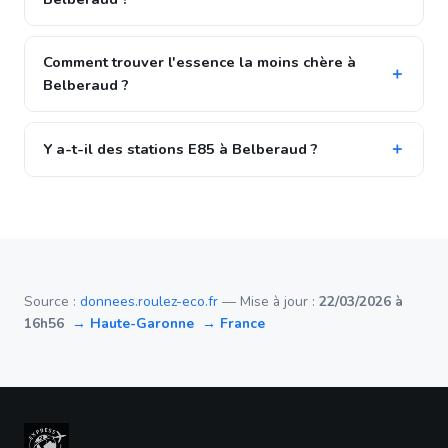
Comment trouver l'essence la moins chère à
Belberaud ?
Y a-t-il des stations E85 à Belberaud ?
Source :
donnees.roulez-eco.fr
— Mise à jour :
22/03/2026 à
16h56
→ Haute-Garonne
→ France