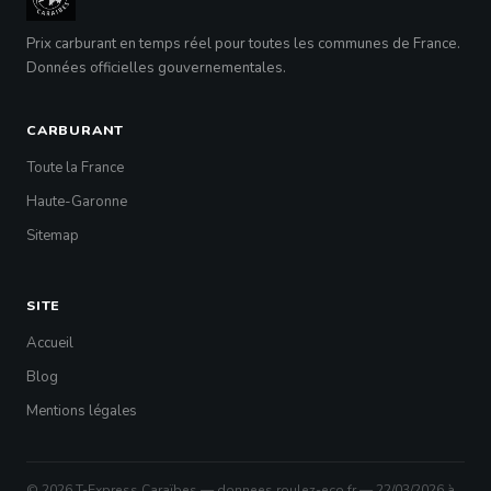
Prix carburant en temps réel pour toutes les communes de France.
Données officielles gouvernementales.
CARBURANT
Toute la France
Haute-Garonne
Sitemap
SITE
Accueil
Blog
Mentions légales
© 2026 T-Express Caraïbes — donnees.roulez-eco.fr — 22/03/2026 à