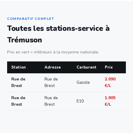
COMPARATIF COMPLET
Toutes les stations-service à
Trémuson
Prix en vert = inférieurs à la moyenne nationale.
Station
Adresse
Carburant
Prix
Rue de
Rue de
2.090
Gazole
Brest
Brest
€/L
Rue de
Rue de
1.905
E10
Brest
Brest
€/L