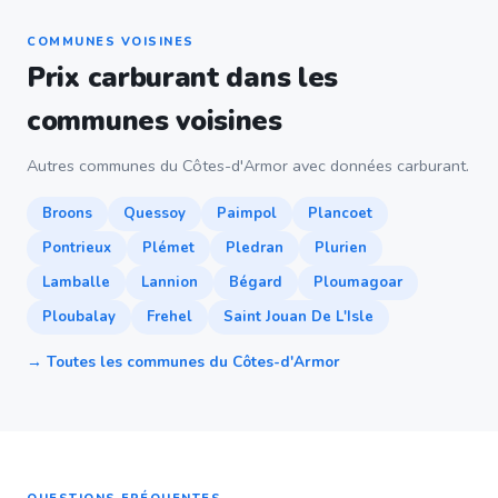
COMMUNES VOISINES
Prix carburant dans les
communes voisines
Autres communes du Côtes-d'Armor avec données carburant.
Broons
Quessoy
Paimpol
Plancoet
Pontrieux
Plémet
Pledran
Plurien
Lamballe
Lannion
Bégard
Ploumagoar
Ploubalay
Frehel
Saint Jouan De L'Isle
→ Toutes les communes du Côtes-d'Armor