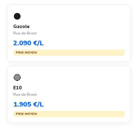
⚫
Gazole
Rue de Brest
2.090 €/L
PRIX MOYEN
🔵
E10
Rue de Brest
1.905 €/L
PRIX MOYEN