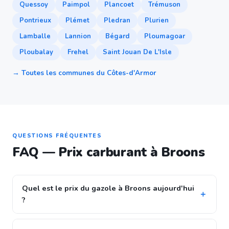
Quessoy
Paimpol
Plancoet
Trémuson
Pontrieux
Plémet
Pledran
Plurien
Lamballe
Lannion
Bégard
Ploumagoar
Ploubalay
Frehel
Saint Jouan De L'Isle
→ Toutes les communes du Côtes-d'Armor
QUESTIONS FRÉQUENTES
FAQ — Prix carburant à Broons
Quel est le prix du gazole à Broons aujourd'hui
?