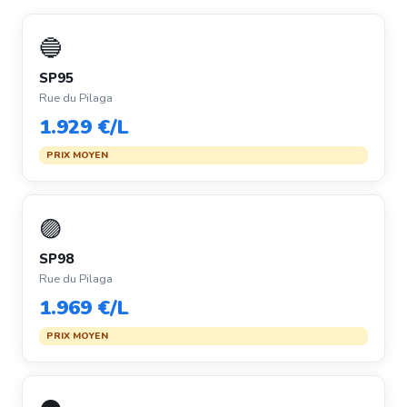
🔵
SP95
Rue du Pilaga
1.929 €/L
PRIX MOYEN
🟣
SP98
Rue du Pilaga
1.969 €/L
PRIX MOYEN