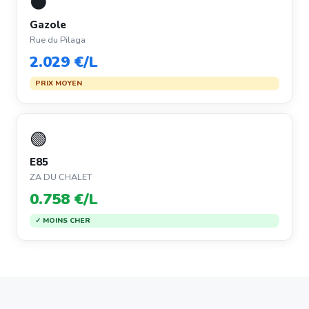
⚫
Gazole
Rue du Pilaga
2.029 €/L
PRIX MOYEN
🟢
E85
ZA DU CHALET
0.758 €/L
✓ MOINS CHER