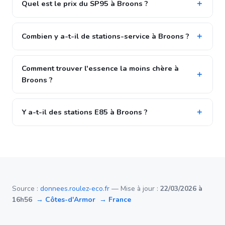
Quel est le prix du SP95 à Broons ?
Combien y a-t-il de stations-service à Broons ?
Comment trouver l'essence la moins chère à
Broons ?
Y a-t-il des stations E85 à Broons ?
Source :
donnees.roulez-eco.fr
— Mise à jour :
22/03/2026 à
16h56
→ Côtes-d'Armor
→ France