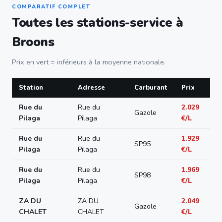
COMPARATIF COMPLET
Toutes les stations-service à
Broons
Prix en vert = inférieurs à la moyenne nationale.
Station
Adresse
Carburant
Prix
Rue du
Rue du
2.029
Gazole
Pilaga
Pilaga
€/L
Rue du
Rue du
1.929
SP95
Pilaga
Pilaga
€/L
Rue du
Rue du
1.969
SP98
Pilaga
Pilaga
€/L
ZA DU
ZA DU
2.049
Gazole
CHALET
CHALET
€/L