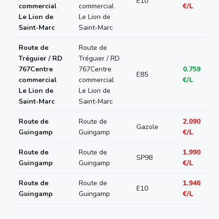
E10
commercial
commercial
€/L
Le Lion de
Le Lion de
Saint-Marc
Saint-Marc
Route de
Route de
Tréguier / RD
Tréguier / RD
767Centre
767Centre
0.759
E85
commercial
commercial
€/L
Le Lion de
Le Lion de
Saint-Marc
Saint-Marc
Route de
Route de
2.090
Gazole
Guingamp
Guingamp
€/L
Route de
Route de
1.990
SP98
Guingamp
Guingamp
€/L
Route de
Route de
1.946
E10
Guingamp
Guingamp
€/L