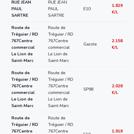
RUE JEAN
RUE JEAN
1.829
PAUL
PAUL
E10
€/L
SARTRE
SARTRE
Route de
Route de
Tréguier / RD
Tréguier / RD
767Centre
767Centre
2.158
Gazole
commercial
commercial
€/L
Le Lion de
Le Lion de
Saint-Marc
Saint-Marc
Route de
Route de
Tréguier / RD
Tréguier / RD
767Centre
767Centre
2.028
SP98
commercial
commercial
€/L
Le Lion de
Le Lion de
Saint-Marc
Saint-Marc
Route de
Route de
Tréguier / RD
Tréguier / RD
767Centre
767Centre
1.918