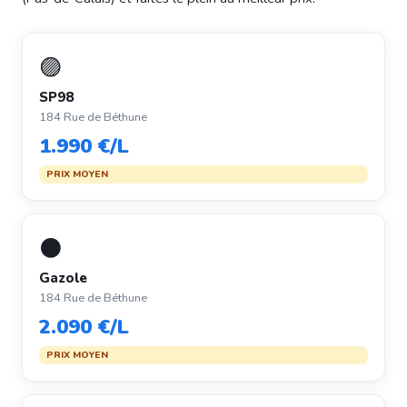
🟣
SP98
184 Rue de Béthune
1.990 €/L
PRIX MOYEN
⚫
Gazole
184 Rue de Béthune
2.090 €/L
PRIX MOYEN