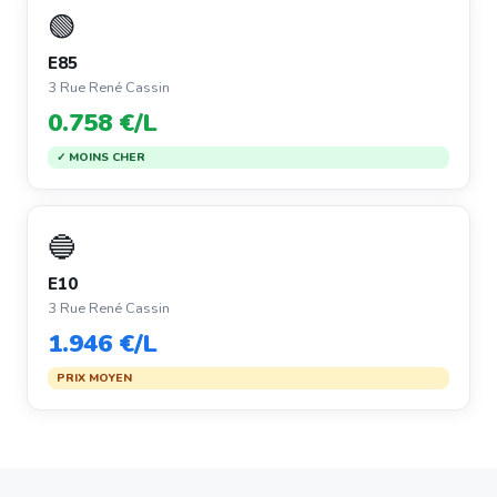
🟢
E85
3 Rue René Cassin
0.758 €/L
✓ MOINS CHER
🔵
E10
3 Rue René Cassin
1.946 €/L
PRIX MOYEN