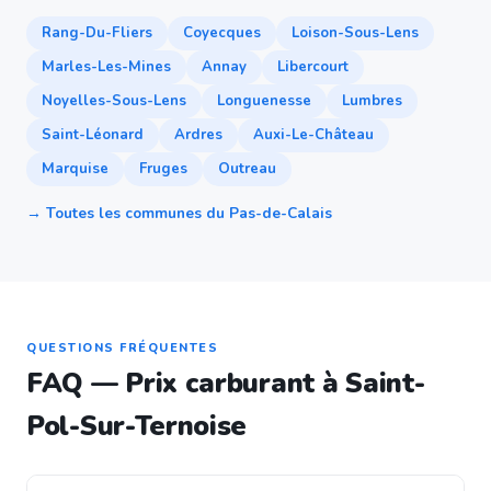
Rang-Du-Fliers
Coyecques
Loison-Sous-Lens
Marles-Les-Mines
Annay
Libercourt
Noyelles-Sous-Lens
Longuenesse
Lumbres
Saint-Léonard
Ardres
Auxi-Le-Château
Marquise
Fruges
Outreau
→ Toutes les communes du Pas-de-Calais
QUESTIONS FRÉQUENTES
FAQ — Prix carburant à Saint-
Pol-Sur-Ternoise