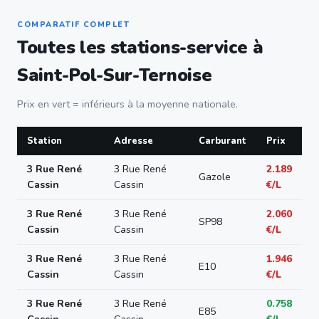
COMPARATIF COMPLET
Toutes les stations-service à
Saint-Pol-Sur-Ternoise
Prix en vert = inférieurs à la moyenne nationale.
Station
Adresse
Carburant
Prix
3 Rue René
3 Rue René
2.189
Gazole
Cassin
Cassin
€/L
3 Rue René
3 Rue René
2.060
SP98
Cassin
Cassin
€/L
3 Rue René
3 Rue René
1.946
E10
Cassin
Cassin
€/L
3 Rue René
3 Rue René
0.758
E85