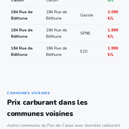
Cassin
Cassin
€/L
184 Rue de
184 Rue de
2.090
Gazole
Béthune
Béthune
€/L
184 Rue de
184 Rue de
1.990
SP98
Béthune
Béthune
€/L
184 Rue de
184 Rue de
1.990
E10
Béthune
Béthune
€/L
COMMUNES VOISINES
Prix carburant dans les
communes voisines
Autres communes du Pas-de-Calais avec données carburant.