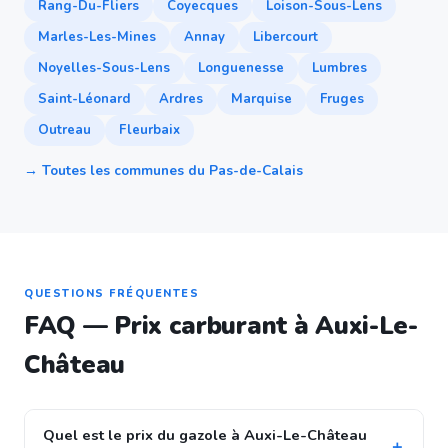
Rang-Du-Fliers
Coyecques
Loison-Sous-Lens
Marles-Les-Mines
Annay
Libercourt
Noyelles-Sous-Lens
Longuenesse
Lumbres
Saint-Léonard
Ardres
Marquise
Fruges
Outreau
Fleurbaix
→ Toutes les communes du Pas-de-Calais
QUESTIONS FRÉQUENTES
FAQ — Prix carburant à Auxi-Le-
Château
Quel est le prix du gazole à Auxi-Le-Château