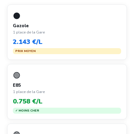
⚫
Gazole
1 place de la Gare
2.143 €/L
PRIX MOYEN
🟢
E85
1 place de la Gare
0.758 €/L
✓ MOINS CHER