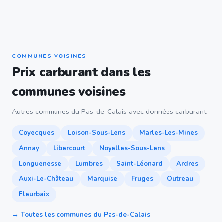
COMMUNES VOISINES
Prix carburant dans les
communes voisines
Autres communes du Pas-de-Calais avec données carburant.
Coyecques
Loison-Sous-Lens
Marles-Les-Mines
Annay
Libercourt
Noyelles-Sous-Lens
Longuenesse
Lumbres
Saint-Léonard
Ardres
Auxi-Le-Château
Marquise
Fruges
Outreau
Fleurbaix
→ Toutes les communes du Pas-de-Calais