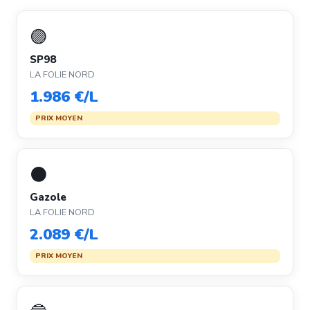
🟣
SP98
LA FOLIE NORD
1.986 €/L
PRIX MOYEN
⚫
Gazole
LA FOLIE NORD
2.089 €/L
PRIX MOYEN