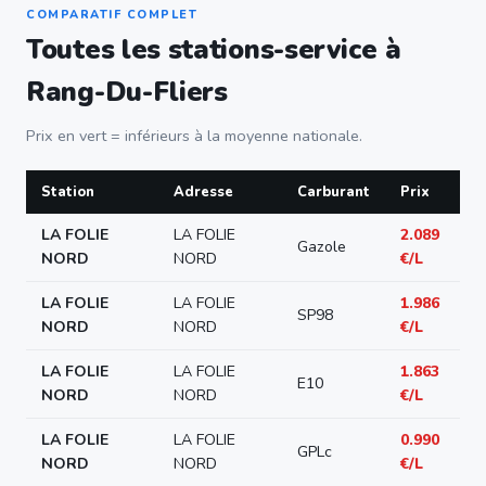
COMPARATIF COMPLET
Toutes les stations-service à
Rang-Du-Fliers
Prix en vert = inférieurs à la moyenne nationale.
Station
Adresse
Carburant
Prix
LA FOLIE
LA FOLIE
2.089
Gazole
NORD
NORD
€/L
LA FOLIE
LA FOLIE
1.986
SP98
NORD
NORD
€/L
LA FOLIE
LA FOLIE
1.863
E10
NORD
NORD
€/L
LA FOLIE
LA FOLIE
0.990
GPLc
NORD
NORD
€/L