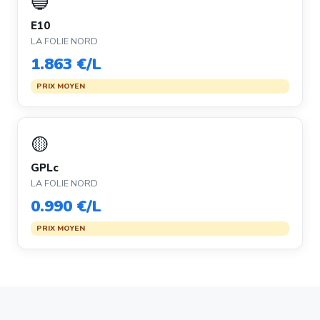
🔵
E10
LA FOLIE NORD
1.863 €/L
PRIX MOYEN
🟡
GPLc
LA FOLIE NORD
0.990 €/L
PRIX MOYEN