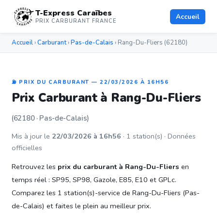
T-Express Caraïbes
Accueil
PRIX CARBURANT FRANCE
Accueil
›
Carburant
›
Pas-de-Calais
› Rang-Du-Fliers (62180)
⛽ PRIX DU CARBURANT — 22/03/2026 À 16H56
Prix Carburant à Rang-Du-Fliers
(62180 · Pas-de-Calais)
Mis à jour le
22/03/2026 à 16h56
· 1 station(s) · Données
officielles
Retrouvez les
prix du carburant à Rang-Du-Fliers
en
temps réel : SP95, SP98, Gazole, E85, E10 et GPLc.
Comparez les 1 station(s)-service de Rang-Du-Fliers (Pas-
de-Calais) et faites le plein au meilleur prix.