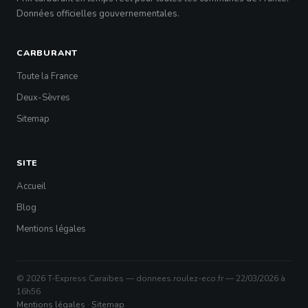
Données officielles gouvernementales.
CARBURANT
Toute la France
Deux-Sèvres
Sitemap
SITE
Accueil
Blog
Mentions légales
© 2026 T-Express Caraïbes — donnees.roulez-eco.fr — 22/03/2026 à
16h56
Mentions légales
·
Sitemap