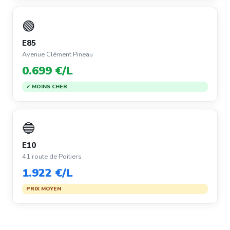
🟢
E85
Avenue Clément Pineau
0.699 €/L
✓ MOINS CHER
🔵
E10
41 route de Poitiers
1.922 €/L
PRIX MOYEN