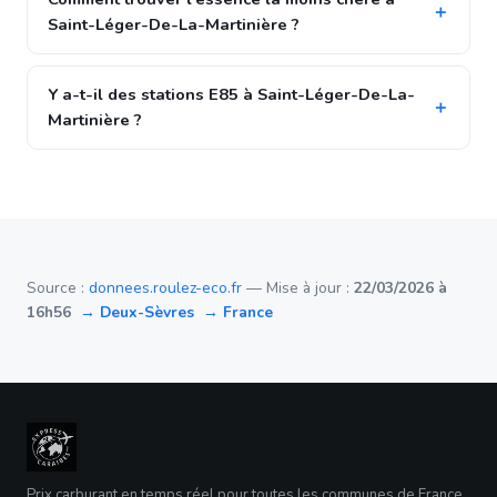
Saint-Léger-De-La-Martinière ?
Y a-t-il des stations E85 à Saint-Léger-De-La-
Martinière ?
Source :
donnees.roulez-eco.fr
— Mise à jour :
22/03/2026 à
16h56
→ Deux-Sèvres
→ France
Prix carburant en temps réel pour toutes les communes de France.