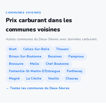
COMMUNES VOISINES
Prix carburant dans les
communes voisines
Autres communes du Deux-Sèvres avec données carburant.
Niort
Celles-Sur-Belle
Thouars
Brioux-Sur-Boutonne
Bessines
Pamproux
Bressuire
Melle
Chef-Boutonne
Fontenille-St-Martin-D'Entraigue
Parthenay
Magné
La Crèche
Vouille
Chauray
→ Toutes les communes du Deux-Sèvres