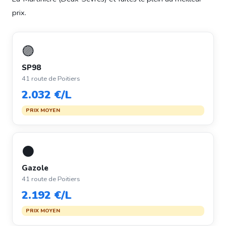
prix.
🟣
SP98
41 route de Poitiers
2.032 €/L
PRIX MOYEN
⚫
Gazole
41 route de Poitiers
2.192 €/L
PRIX MOYEN