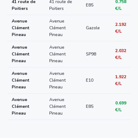
41 route de
41 route de
0.758
E85
Poitiers
Poitiers
€/L
Avenue
Avenue
2.192
Clément
Clément
Gazole
€/L
Pineau
Pineau
Avenue
Avenue
2.032
Clément
Clément
SP98
€/L
Pineau
Pineau
Avenue
Avenue
1.922
Clément
Clément
E10
€/L
Pineau
Pineau
Avenue
Avenue
0.699
Clément
Clément
E85
€/L
Pineau
Pineau