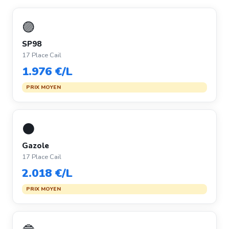
🟣
SP98
17 Place Cail
1.976 €/L
PRIX MOYEN
⚫
Gazole
17 Place Cail
2.018 €/L
PRIX MOYEN