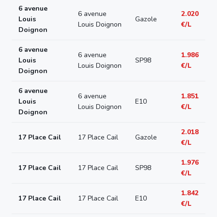
6 avenue
6 avenue
2.020
Louis
Gazole
Louis Doignon
€/L
Doignon
6 avenue
6 avenue
1.986
Louis
SP98
Louis Doignon
€/L
Doignon
6 avenue
6 avenue
1.851
Louis
E10
Louis Doignon
€/L
Doignon
2.018
17 Place Cail
17 Place Cail
Gazole
€/L
1.976
17 Place Cail
17 Place Cail
SP98
€/L
1.842
17 Place Cail
17 Place Cail
E10
€/L