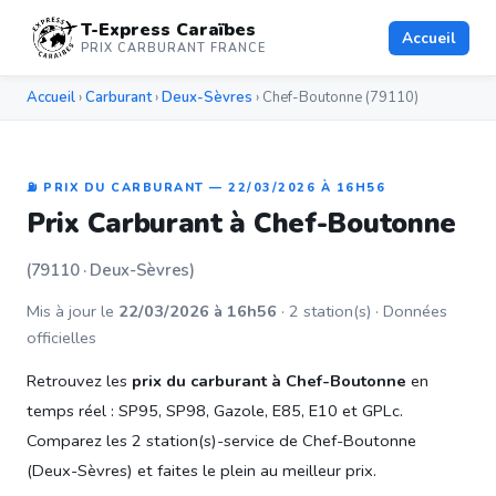
T-Express Caraïbes
Accueil
PRIX CARBURANT FRANCE
Accueil
›
Carburant
›
Deux-Sèvres
› Chef-Boutonne (79110)
⛽ PRIX DU CARBURANT — 22/03/2026 À 16H56
Prix Carburant à Chef-Boutonne
(79110 · Deux-Sèvres)
Mis à jour le
22/03/2026 à 16h56
· 2 station(s) · Données
officielles
Retrouvez les
prix du carburant à Chef-Boutonne
en
temps réel : SP95, SP98, Gazole, E85, E10 et GPLc.
Comparez les 2 station(s)-service de Chef-Boutonne
(Deux-Sèvres) et faites le plein au meilleur prix.