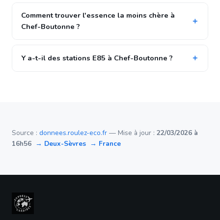
Comment trouver l'essence la moins chère à
Chef-Boutonne ?
Y a-t-il des stations E85 à Chef-Boutonne ?
Source :
donnees.roulez-eco.fr
— Mise à jour :
22/03/2026 à
16h56
→ Deux-Sèvres
→ France