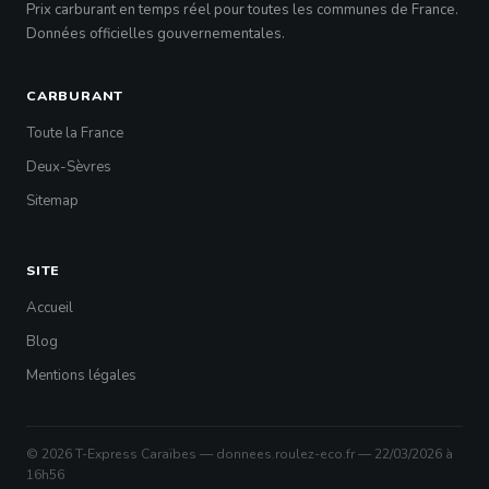
Prix carburant en temps réel pour toutes les communes de France.
Données officielles gouvernementales.
CARBURANT
Toute la France
Deux-Sèvres
Sitemap
SITE
Accueil
Blog
Mentions légales
© 2026 T-Express Caraïbes — donnees.roulez-eco.fr — 22/03/2026 à
16h56