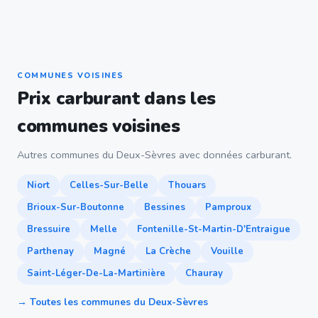
COMMUNES VOISINES
Prix carburant dans les
communes voisines
Autres communes du Deux-Sèvres avec données carburant.
Niort
Celles-Sur-Belle
Thouars
Brioux-Sur-Boutonne
Bessines
Pamproux
Bressuire
Melle
Fontenille-St-Martin-D'Entraigue
Parthenay
Magné
La Crèche
Vouille
Saint-Léger-De-La-Martinière
Chauray
→ Toutes les communes du Deux-Sèvres