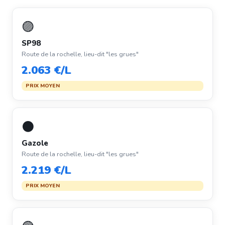
🟣
SP98
Route de la rochelle, lieu-dit "les grues"
2.063 €/L
PRIX MOYEN
⚫
Gazole
Route de la rochelle, lieu-dit "les grues"
2.219 €/L
PRIX MOYEN