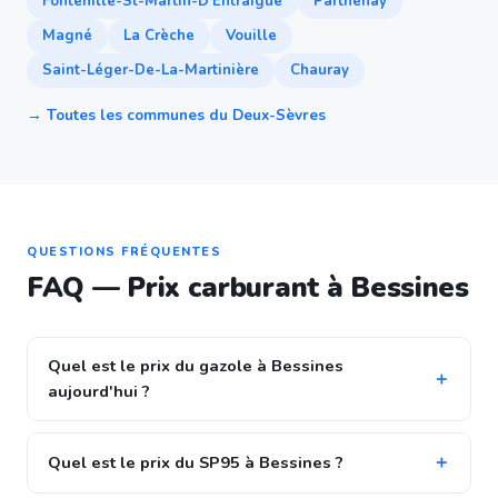
Fontenille-St-Martin-D'Entraigue
Parthenay
Magné
La Crèche
Vouille
Saint-Léger-De-La-Martinière
Chauray
→ Toutes les communes du Deux-Sèvres
QUESTIONS FRÉQUENTES
FAQ — Prix carburant à Bessines
Quel est le prix du gazole à Bessines
aujourd'hui ?
Quel est le prix du SP95 à Bessines ?