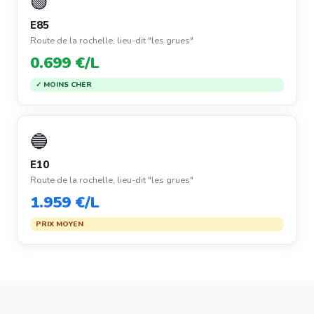
🟢
E85
Route de la rochelle, lieu-dit "les grues"
0.699 €/L
✓ MOINS CHER
🔵
E10
Route de la rochelle, lieu-dit "les grues"
1.959 €/L
PRIX MOYEN