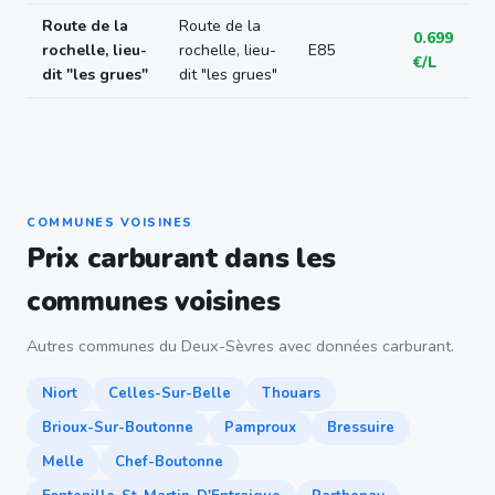
Route de la
Route de la
0.699
rochelle, lieu-
rochelle, lieu-
E85
€/L
dit "les grues"
dit "les grues"
COMMUNES VOISINES
Prix carburant dans les
communes voisines
Autres communes du Deux-Sèvres avec données carburant.
Niort
Celles-Sur-Belle
Thouars
Brioux-Sur-Boutonne
Pamproux
Bressuire
Melle
Chef-Boutonne