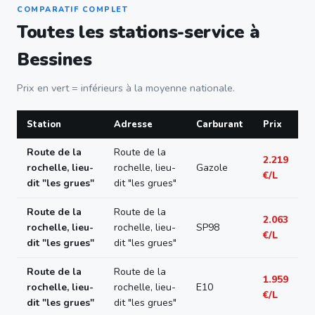
COMPARATIF COMPLET
Toutes les stations-service à
Bessines
Prix en vert = inférieurs à la moyenne nationale.
Station
Adresse
Carburant
Prix
Route de la
Route de la
2.219
rochelle, lieu-
rochelle, lieu-
Gazole
€/L
dit "les grues"
dit "les grues"
Route de la
Route de la
2.063
rochelle, lieu-
rochelle, lieu-
SP98
€/L
dit "les grues"
dit "les grues"
Route de la
Route de la
1.959
rochelle, lieu-
rochelle, lieu-
E10
€/L
dit "les grues"
dit "les grues"