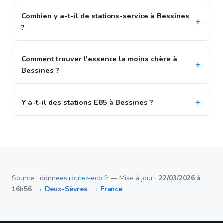
Combien y a-t-il de stations-service à Bessines
?
Comment trouver l'essence la moins chère à
Bessines ?
Y a-t-il des stations E85 à Bessines ?
Source :
donnees.roulez-eco.fr
— Mise à jour :
22/03/2026 à
16h56
→ Deux-Sèvres
→ France